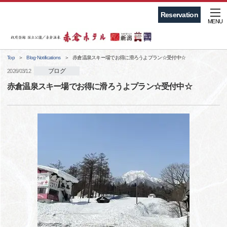
Reservation
MENU
Top
Blog·Notifications
赤倉温泉スキー場でお得に滑ろうよプラン☆受付中☆
ブログ
2026/03/12
赤倉温泉スキー場でお得に滑ろうよプラン☆受付中☆