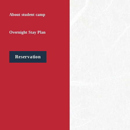
About student camp
Overnight Stay Plan
Reservation