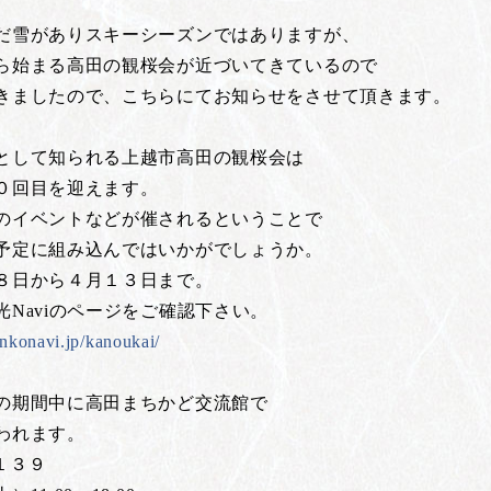
だ雪がありスキーシーズンではありますが、
ら始まる高田の観桜会が近づいてきているので
きましたので、こちらにてお知らせをさせて頂きます。
として知られる上越市高田の観桜会は
０回目を迎えます。
のイベントなどが催されるということで
予定に組み込んではいかがでしょうか。
８日から４月１３日まで。
光Naviのページをご確認下さい。
ankonavi.jp/kanoukai/
の期間中に高田まちかど交流館で
われます。
１３９