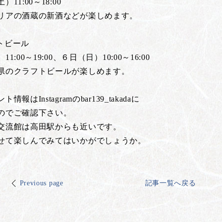
11:00～18:00
リアの酒蔵の新酒などが楽しめます。
トビール
:00～19:00、６日（日）10:00～16:00
県のクラフトビールが楽しめます。
報はInstagramのbar139_takadaに
のでご確認下さい。
交流館は高田駅からも近いです。
せて楽しんでみてはいかがでしょうか。
Previous page
記事一覧へ戻る