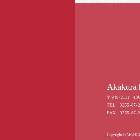
Akakura 
〒
949-2111
486
TEL
0255-87-
FAX
0255-87-
Copyright © AKAKU