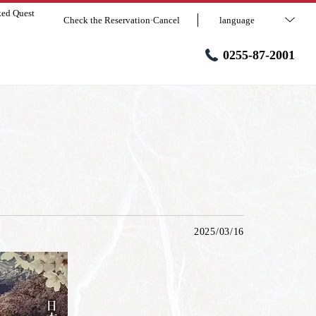
ked Quest
Check the Reservation·Cancel
language
0255-87-2001
2025/03/16