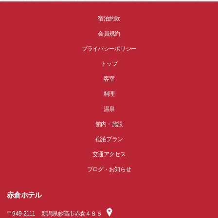
宿泊約款
会員規約
プライバシーポリシー
トップ
客室
料理
温泉
館内・施設
宿泊プラン
交通アクセス
ブログ・お知らせ
赤倉ホテル
〒
949-2111
新潟県妙高市赤倉４８６