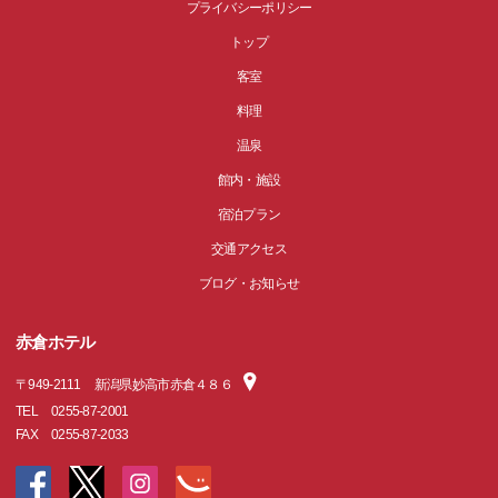
プライバシーポリシー
トップ
客室
料理
温泉
館内・施設
宿泊プラン
交通アクセス
ブログ・お知らせ
赤倉ホテル
〒
949-2111
新潟県妙高市赤倉４８６
TEL
0255-87-2001
FAX
0255-87-2033