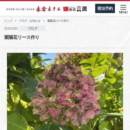
宿泊予約
MENU
トップ
ブログ・お知らせ
紫陽花リース作り
ブログ
2024/10/22
紫陽花リース作り