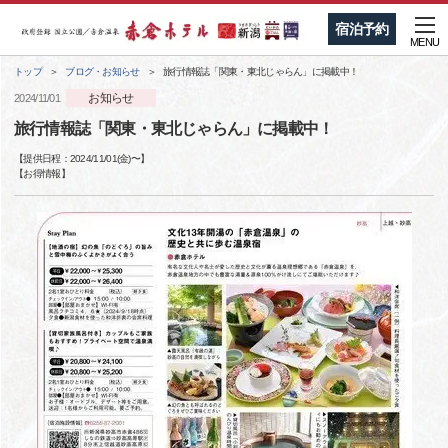
宿泊予約
MENU
トップ
ブログ・お知らせ
旅行情報誌「関東・東北じゃらん」に掲載中！
お知らせ
2024/11/01
旅行情報誌「関東・東北じゃらん」に掲載中！
【提供日程：
2024/11/01(金)
〜】
【
お得情報
】