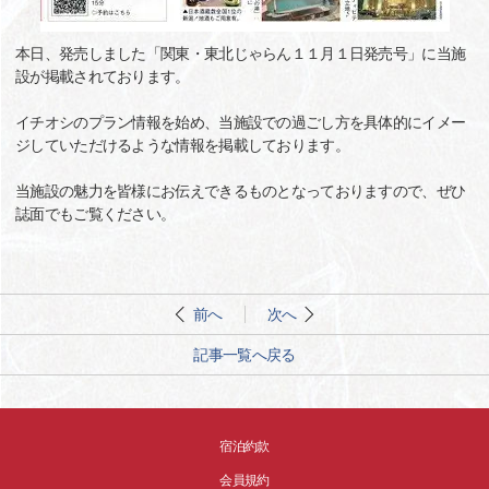
本日、発売しました「関東・東北じゃらん１１月１日発売号」に当施
設が掲載されております。
イチオシのプラン情報を始め、当施設での過ごし方を具体的にイメー
ジしていただけるような情報を掲載しております。
当施設の魅力を皆様にお伝えできるものとなっておりますので、ぜひ
誌面でもご覧ください。
前へ
次へ
記事一覧へ戻る
宿泊約款
会員規約