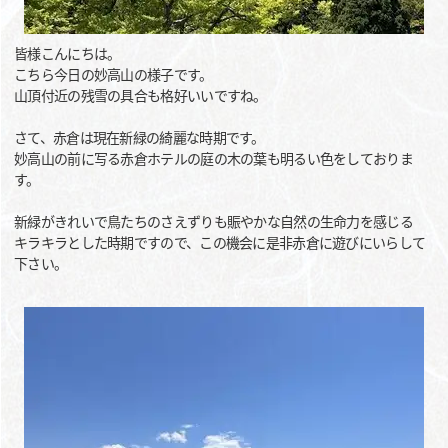
皆様こんにちは。
こちら今日の妙高山の様子です。
山頂付近の残雪の具合も格好いいですね。
さて、赤倉は現在新緑の綺麗な時期です。
妙高山の前に写る赤倉ホテルの庭の木の葉も明るい色をしておりま
す。
新緑がきれいで鳥たちのさえずりも賑やかな自然の生命力を感じる
キラキラとした時期ですので、この機会に是非赤倉に遊びにいらして
下さい。