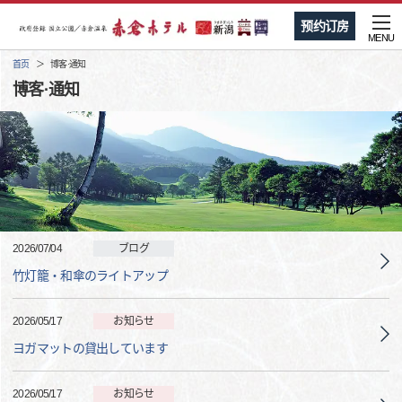
预约订房
MENU
首页
博客·通知
博客·通知
2026/07/04
ブログ
竹灯籠・和傘のライトアップ
2026/05/17
お知らせ
ヨガマットの貸出しています
2026/05/17
お知らせ