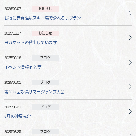
2026/03/07
お知らせ
お得に赤倉温泉スキー場で滑れるよプラン
2025/10/17
お知らせ
ヨガマットの貸出しています
2025/09/18
ブログ
イベント情報 in 妙高
2025/09/01
ブログ
第２５回妙高サマージャンプ大会
2025/05/21
ブログ
5月の妙高赤倉
2025/03/25
ブログ