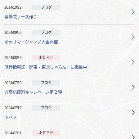
2024/10/22
ブログ
紫陽花リース作り
2024/09/06
ブログ
妙高サマージャンプ大会開催
2024/08/30
お知らせ
旅行情報誌「関東・東北じゃらん」に掲載中！
2024/07/30
ブログ
妙高応援割キャンペーン第２弾
2024/07/17
ブログ
ツバメ
2024/07/01
お知らせ