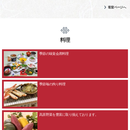
客室ページへ
料理
季節の味覚会席料理
季節毎の拘り料理
高原野菜を豊富に取り揃えております。