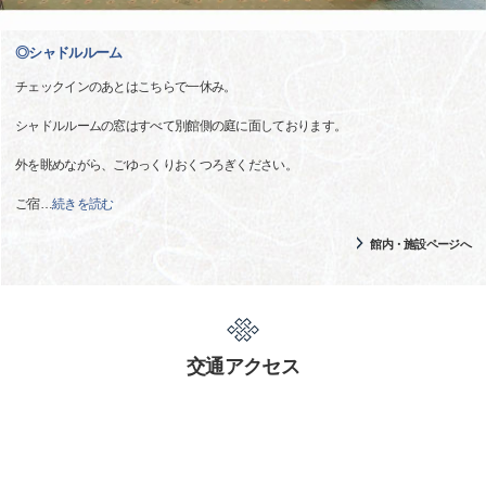
◎シャドルルーム
チェックインのあとはこちらで一休み。
シャドルルームの窓はすべて別館側の庭に面しております。
外を眺めながら、ごゆっくりおくつろぎください。
ご宿
…
続きを読む
館内・施設ページへ
交通アクセス