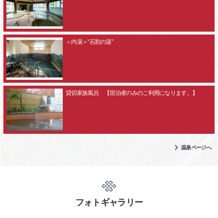
＜内湯＞“石割の湯”
貸切家族風呂 【宿泊者のみのご利用になります。】
温泉ページへ
フォトギャラリー