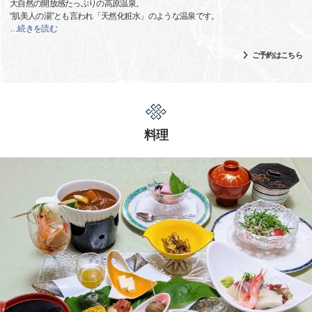
大自然の開放感たっぷりの高原温泉。
“肌美人の湯”とも言われ「天然化粧水」のような温泉です。
…
続きを読む
ご予約はこちら
料理