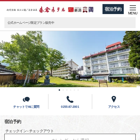
宿泊予約
MENU
公式ホームページ限定プラン販売中
チャットでAIに質問
0255-87-2001
アクセス
宿泊予約
チェックイン - チェックアウト