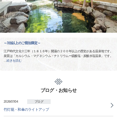
～3泊以上のご宿泊限定～
江戸時代文化十三年（１８１６年）開湯の２００年以上の歴史がある温泉地です。
泉質は「カルシウム・マグネシウム・ナトリウムー硫酸塩・炭酸水塩温泉」です。
…
続きを読む
ブログ・お知らせ
2026/07/04
ブログ
竹灯籠・和傘のライトアップ