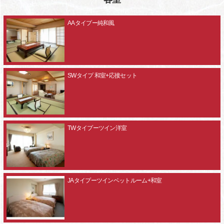
AAタイプー純和風
SWタイプ 和室+応接セット
TWタイプーツイン洋室
JAタイプーツインベットルーム+和室