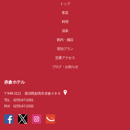
トップ
客室
料理
温泉
館内・施設
宿泊プラン
交通アクセス
ブログ・お知らせ
赤倉ホテル
〒
949-2111
新潟県妙高市赤倉４８６
TEL
0255-87-2001
FAX
0255-87-2033