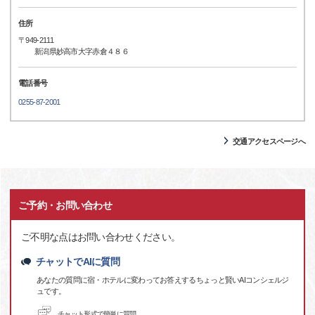
住所
〒949-2111
新潟県妙高市大字赤倉４８６
電話番号
0255-87-2001
交通アクセスページへ
ご予約・お問い合わせ
ご不明な点はお問い合わせください。
チャットでAIに質問
あなたの質問に宿・ホテルに変わってお答えするちょっと賢いAIコンシェルジ
ュです。
チャット形式で簡単に質問