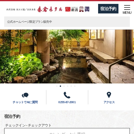
宿泊予約
MENU
公式ホームページ限定プラン販売中
チャットでAIに質問
0255-87-2001
アクセス
宿泊予約
チェックイン - チェックアウト