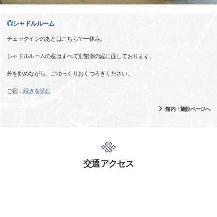
◎シャドルルーム
チェックインのあとはこちらで一休み。
シャドルルームの窓はすべて別館側の庭に面しております。
外を眺めながら、ごゆっくりおくつろぎください。
ご宿
…
続きを読む
館内・施設ページへ
交通アクセス