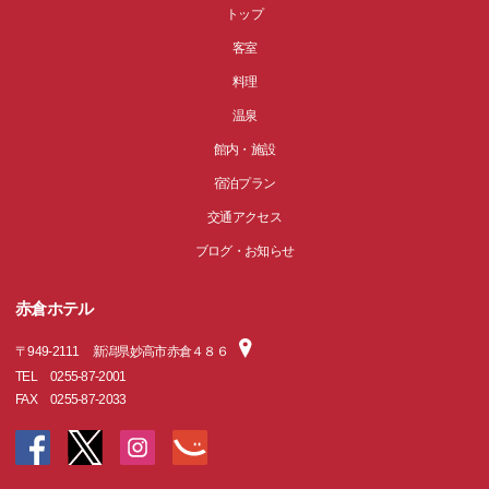
トップ
客室
料理
温泉
館内・施設
宿泊プラン
交通アクセス
ブログ・お知らせ
赤倉ホテル
〒
949-2111
新潟県妙高市赤倉４８６
TEL
0255-87-2001
FAX
0255-87-2033