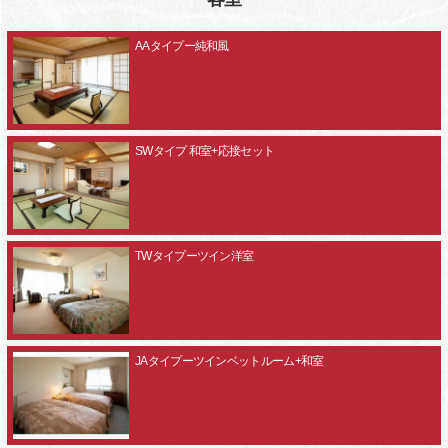
AAタイプー純和風
SWタイプ 和室+応接セット
TWタイプーツイン洋室
JAタイプーツインベットルーム+和室