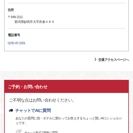
住所
〒949-2111
新潟県妙高市大字赤倉４８６
電話番号
0255-87-2001
交通アクセスページへ
ご予約・お問い合わせ
ご不明な点はお問い合わせください。
チャットでAIに質問
あなたの質問に宿・ホテルに変わってお答えするちょっと賢いAIコンシェルジ
ュです。
チャット形式で簡単に質問