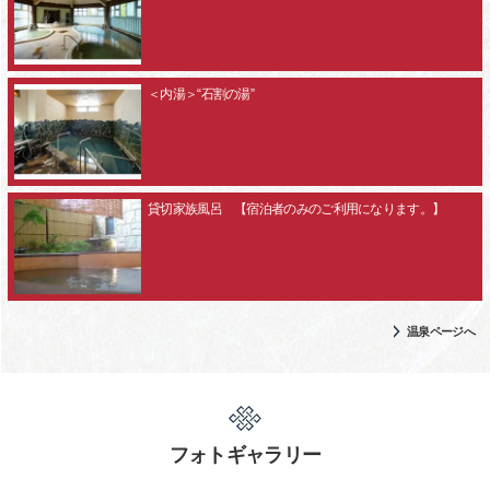
＜内湯＞“石割の湯”
貸切家族風呂 【宿泊者のみのご利用になります。】
温泉ページへ
フォトギャラリー