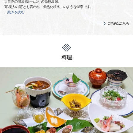
大自然の開放感たっぷりの高原温泉。
“肌美人の湯”とも言われ「天然化粧水」のような温泉です。
…
続きを読む
ご予約はこちら
料理