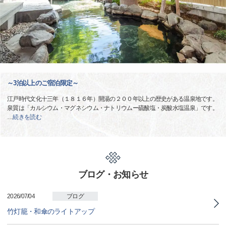
～3泊以上のご宿泊限定～
江戸時代文化十三年（１８１６年）開湯の２００年以上の歴史がある温泉地です。
泉質は「カルシウム・マグネシウム・ナトリウムー硫酸塩・炭酸水塩温泉」です。
…
続きを読む
ブログ・お知らせ
2026/07/04
ブログ
竹灯籠・和傘のライトアップ