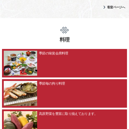
客室ページへ
料理
季節の味覚会席料理
季節毎の拘り料理
高原野菜を豊富に取り揃えております。