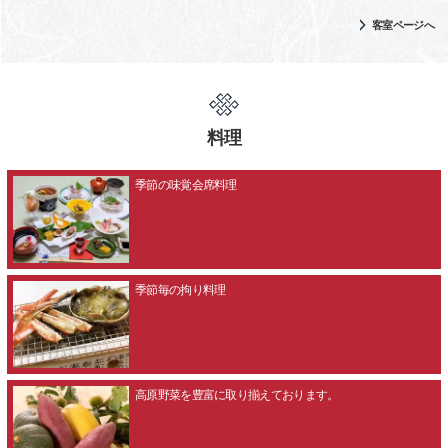
客室ページへ
料理
季節の味覚会席料理
季節毎の拘り料理
高原野菜を豊富に取り揃えております。