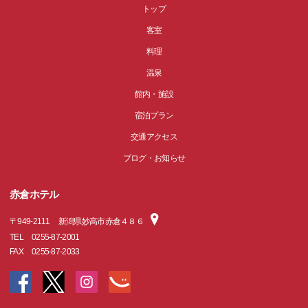
トップ
客室
料理
温泉
館内・施設
宿泊プラン
交通アクセス
ブログ・お知らせ
赤倉ホテル
〒
949-2111
新潟県妙高市赤倉４８６
TEL
0255-87-2001
FAX
0255-87-2033