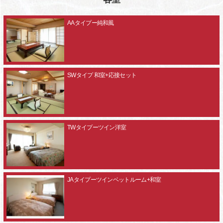
AAタイプー純和風
SWタイプ 和室+応接セット
TWタイプーツイン洋室
JAタイプーツインベットルーム+和室