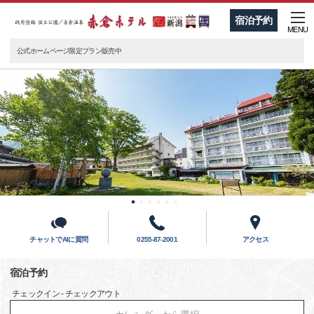
宿泊予約
MENU
公式ホームページ限定プラン販売中
チャットでAIに質問
0255-87-2001
アクセス
宿泊予約
チェックイン - チェックアウト