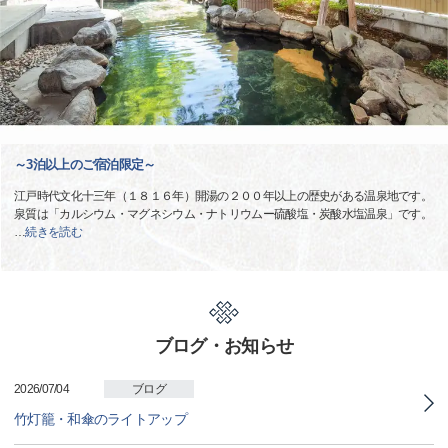
～3泊以上のご宿泊限定～
江戸時代文化十三年（１８１６年）開湯の２００年以上の歴史がある温泉地です。
泉質は「カルシウム・マグネシウム・ナトリウムー硫酸塩・炭酸水塩温泉」です。
…
続きを読む
ブログ・お知らせ
2026/07/04
ブログ
竹灯籠・和傘のライトアップ