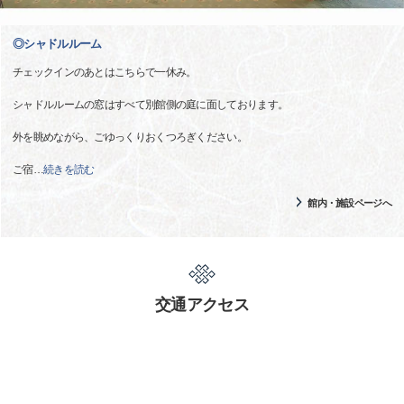
◎シャドルルーム
チェックインのあとはこちらで一休み。
シャドルルームの窓はすべて別館側の庭に面しております。
外を眺めながら、ごゆっくりおくつろぎください。
ご宿
…
続きを読む
館内・施設ページへ
交通アクセス