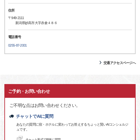
住所
〒949-2111
新潟県妙高市大字赤倉４８６
電話番号
0255-87-2001
交通アクセスページへ
ご予約・お問い合わせ
ご不明な点はお問い合わせください。
チャットでAIに質問
あなたの質問に宿・ホテルに変わってお答えするちょっと賢いAIコンシェルジ
ュです。
チャット形式で簡単に質問