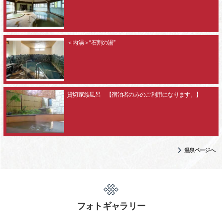
＜内湯＞“石割の湯”
貸切家族風呂 【宿泊者のみのご利用になります。】
温泉ページへ
フォトギャラリー