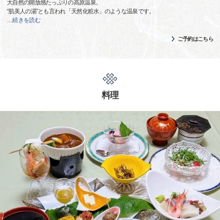
大自然の開放感たっぷりの高原温泉。
“肌美人の湯”とも言われ「天然化粧水」のような温泉です。
…
続きを読む
ご予約はこちら
料理