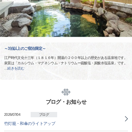
～3泊以上のご宿泊限定～
江戸時代文化十三年（１８１６年）開湯の２００年以上の歴史がある温泉地です。
泉質は「カルシウム・マグネシウム・ナトリウムー硫酸塩・炭酸水塩温泉」です。
…
続きを読む
ブログ・お知らせ
2026/07/04
ブログ
竹灯籠・和傘のライトアップ