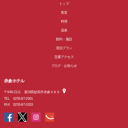
トップ
客室
料理
温泉
館内・施設
宿泊プラン
交通アクセス
ブログ・お知らせ
赤倉ホテル
〒
949-2111
新潟県妙高市赤倉４８６
TEL
0255-87-2001
FAX
0255-87-2033