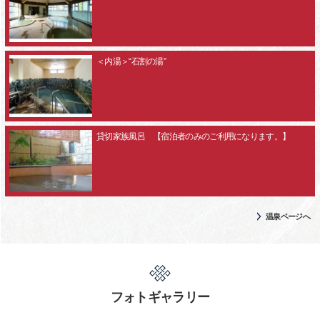
＜内湯＞“石割の湯”
貸切家族風呂 【宿泊者のみのご利用になります。】
温泉ページへ
フォトギャラリー