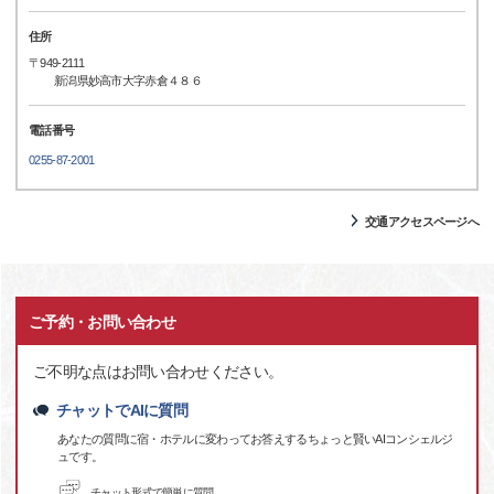
住所
〒949-2111
新潟県妙高市大字赤倉４８６
電話番号
0255-87-2001
交通アクセスページへ
ご予約・お問い合わせ
ご不明な点はお問い合わせください。
チャットでAIに質問
あなたの質問に宿・ホテルに変わってお答えするちょっと賢いAIコンシェルジ
ュです。
チャット形式で簡単に質問