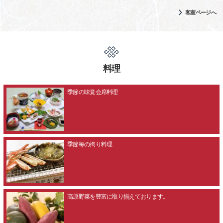
客室ページへ
料理
季節の味覚会席料理
季節毎の拘り料理
高原野菜を豊富に取り揃えております。