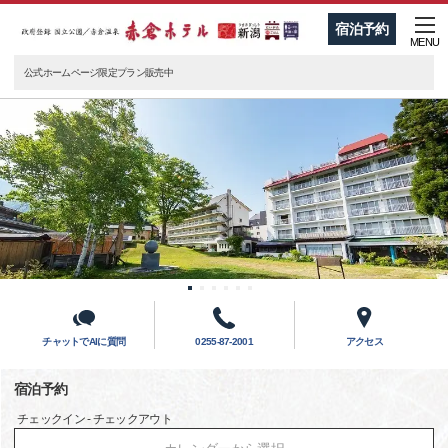
宿泊予約
MENU
公式ホームページ限定プラン販売中
チャットでAIに質問
0255-87-2001
アクセス
宿泊予約
チェックイン - チェックアウト