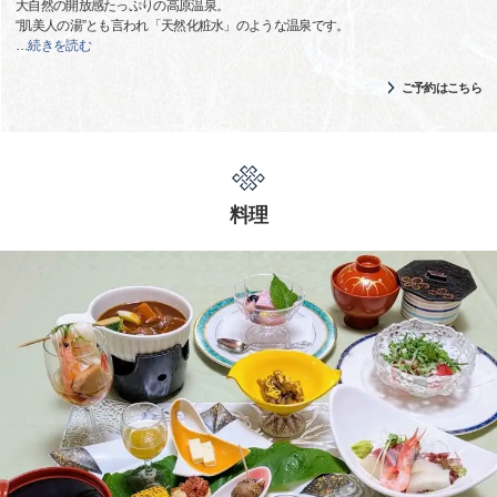
大自然の開放感たっぷりの高原温泉。
“肌美人の湯”とも言われ「天然化粧水」のような温泉です。
…
続きを読む
ご予約はこちら
料理