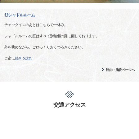
◎シャドルルーム
チェックインのあとはこちらで一休み。
シャドルルームの窓はすべて別館側の庭に面しております。
外を眺めながら、ごゆっくりおくつろぎください。
ご宿
…
続きを読む
館内・施設ページへ
交通アクセス