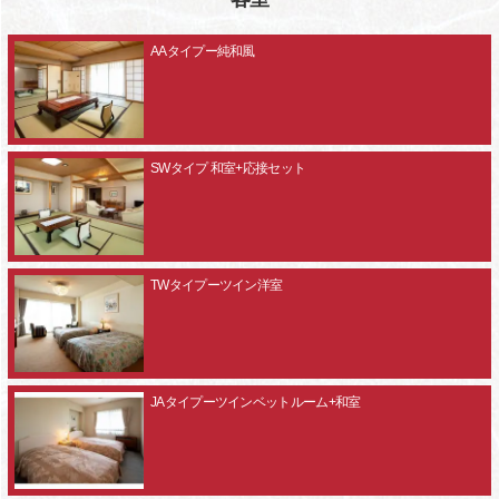
AAタイプー純和風
SWタイプ 和室+応接セット
TWタイプーツイン洋室
JAタイプーツインベットルーム+和室