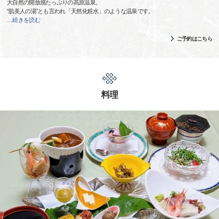
大自然の開放感たっぷりの高原温泉。
“肌美人の湯”とも言われ「天然化粧水」のような温泉です。
…
続きを読む
ご予約はこちら
料理