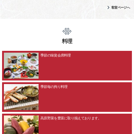
客室ページへ
料理
季節の味覚会席料理
季節毎の拘り料理
高原野菜を豊富に取り揃えております。