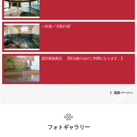
＜内湯＞“石割の湯”
貸切家族風呂 【宿泊者のみのご利用になります。】
温泉ページへ
フォトギャラリー