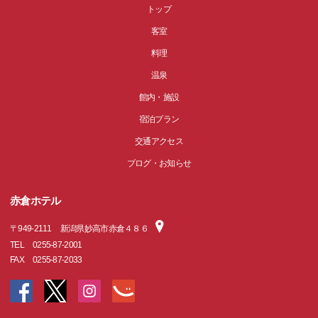
トップ
客室
料理
温泉
館内・施設
宿泊プラン
交通アクセス
ブログ・お知らせ
赤倉ホテル
〒
949-2111
新潟県妙高市赤倉４８６
TEL
0255-87-2001
FAX
0255-87-2033