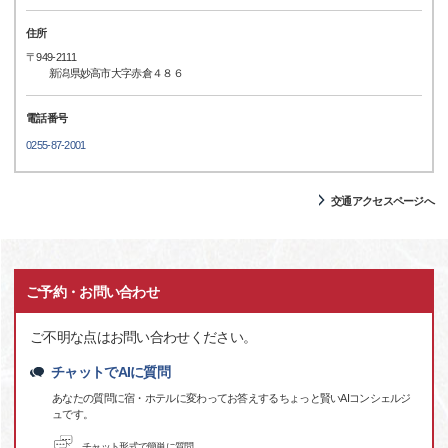
住所
〒949-2111
新潟県妙高市大字赤倉４８６
電話番号
0255-87-2001
交通アクセスページへ
ご予約・お問い合わせ
ご不明な点はお問い合わせください。
チャットでAIに質問
あなたの質問に宿・ホテルに変わってお答えするちょっと賢いAIコンシェルジ
ュです。
チャット形式で簡単に質問