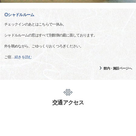
◎シャドルルーム
チェックインのあとはこちらで一休み。
シャドルルームの窓はすべて別館側の庭に面しております。
外を眺めながら、ごゆっくりおくつろぎください。
ご宿
…
続きを読む
館内・施設ページへ
交通アクセス