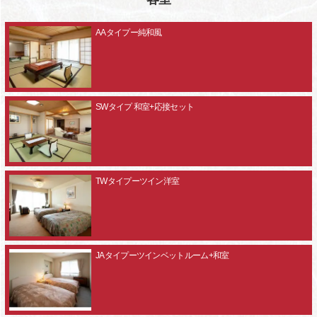
AAタイプー純和風
SWタイプ 和室+応接セット
TWタイプーツイン洋室
JAタイプーツインベットルーム+和室