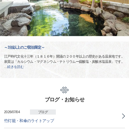
～3泊以上のご宿泊限定～
江戸時代文化十三年（１８１６年）開湯の２００年以上の歴史がある温泉地です。
泉質は「カルシウム・マグネシウム・ナトリウムー硫酸塩・炭酸水塩温泉」です。
…
続きを読む
ブログ・お知らせ
2026/07/04
ブログ
竹灯籠・和傘のライトアップ