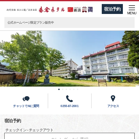
宿泊予約
MENU
公式ホームページ限定プラン販売中
チャットでAIに質問
0255-87-2001
アクセス
宿泊予約
チェックイン - チェックアウト