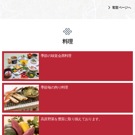
客室ページへ
料理
季節の味覚会席料理
季節毎の拘り料理
高原野菜を豊富に取り揃えております。