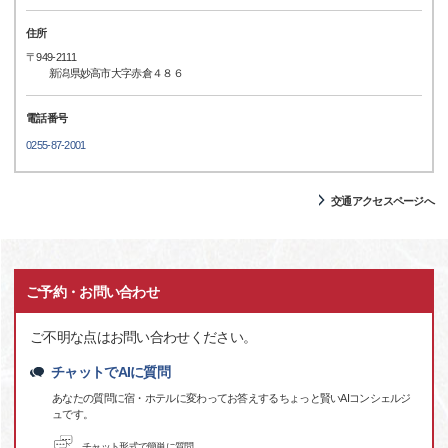
住所
〒949-2111
新潟県妙高市大字赤倉４８６
電話番号
0255-87-2001
交通アクセスページへ
ご予約・お問い合わせ
ご不明な点はお問い合わせください。
チャットでAIに質問
あなたの質問に宿・ホテルに変わってお答えするちょっと賢いAIコンシェルジ
ュです。
チャット形式で簡単に質問