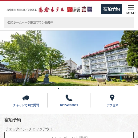
宿泊予約
MENU
公式ホームページ限定プラン販売中
チャットでAIに質問
0255-87-2001
アクセス
宿泊予約
チェックイン - チェックアウト