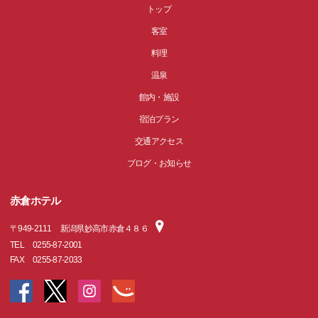
トップ
客室
料理
温泉
館内・施設
宿泊プラン
交通アクセス
ブログ・お知らせ
赤倉ホテル
〒
949-2111
新潟県妙高市赤倉４８６
TEL
0255-87-2001
FAX
0255-87-2033