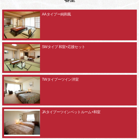
AAタイプー純和風
SWタイプ 和室+応接セット
TWタイプーツイン洋室
JAタイプーツインベットルーム+和室