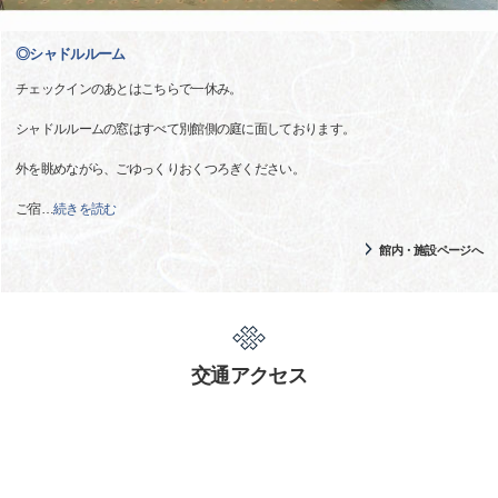
◎シャドルルーム
チェックインのあとはこちらで一休み。
シャドルルームの窓はすべて別館側の庭に面しております。
外を眺めながら、ごゆっくりおくつろぎください。
ご宿
…
続きを読む
館内・施設ページへ
交通アクセス