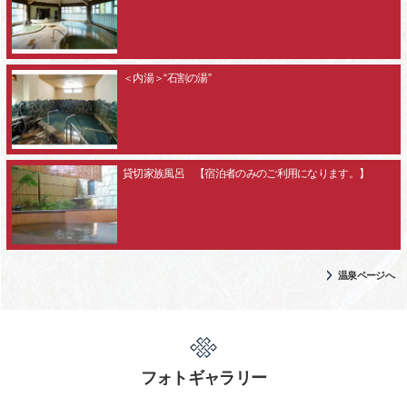
＜内湯＞“石割の湯”
貸切家族風呂 【宿泊者のみのご利用になります。】
温泉ページへ
フォトギャラリー