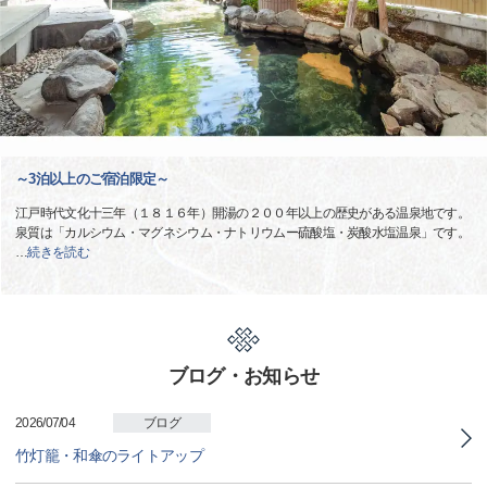
～3泊以上のご宿泊限定～
江戸時代文化十三年（１８１６年）開湯の２００年以上の歴史がある温泉地です。
泉質は「カルシウム・マグネシウム・ナトリウムー硫酸塩・炭酸水塩温泉」です。
…
続きを読む
ブログ・お知らせ
2026/07/04
ブログ
竹灯籠・和傘のライトアップ