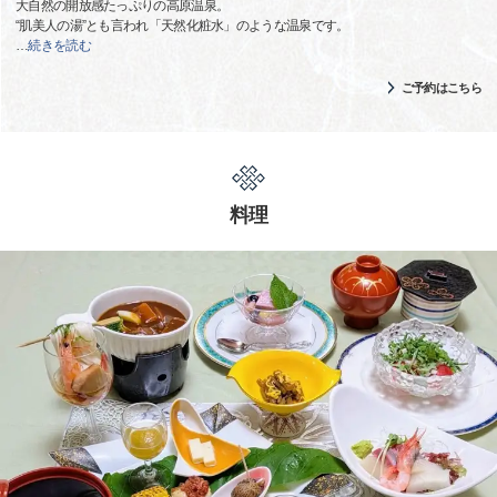
大自然の開放感たっぷりの高原温泉。
“肌美人の湯”とも言われ「天然化粧水」のような温泉です。
…
続きを読む
ご予約はこちら
料理