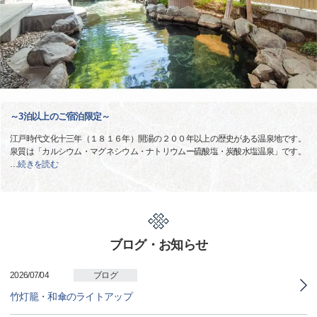
～3泊以上のご宿泊限定～
江戸時代文化十三年（１８１６年）開湯の２００年以上の歴史がある温泉地です。
泉質は「カルシウム・マグネシウム・ナトリウムー硫酸塩・炭酸水塩温泉」です。
…
続きを読む
ブログ・お知らせ
2026/07/04
ブログ
竹灯籠・和傘のライトアップ