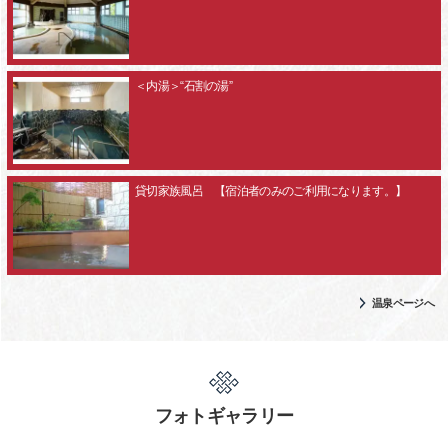
＜内湯＞“石割の湯”
貸切家族風呂 【宿泊者のみのご利用になります。】
温泉ページへ
フォトギャラリー