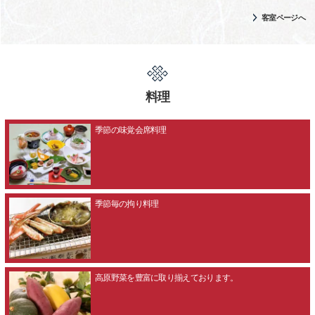
客室ページへ
料理
季節の味覚会席料理
季節毎の拘り料理
高原野菜を豊富に取り揃えております。