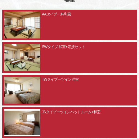
AAタイプー純和風
SWタイプ 和室+応接セット
TWタイプーツイン洋室
JAタイプーツインベットルーム+和室