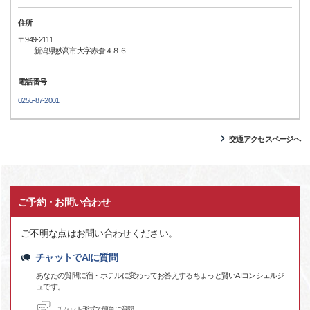
住所
〒949-2111
新潟県妙高市大字赤倉４８６
電話番号
0255-87-2001
交通アクセスページへ
ご予約・お問い合わせ
ご不明な点はお問い合わせください。
チャットでAIに質問
あなたの質問に宿・ホテルに変わってお答えするちょっと賢いAIコンシェルジ
ュです。
チャット形式で簡単に質問