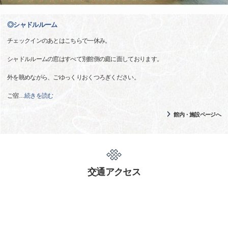
◎シャドルルーム
チェックインのあとはこちらで一休み。
シャドルルームの窓はすべて別館側の庭に面しております。
外を眺めながら、ごゆっくりおくつろぎください。
ご宿
…
続きを読む
館内・施設ページへ
交通アクセス