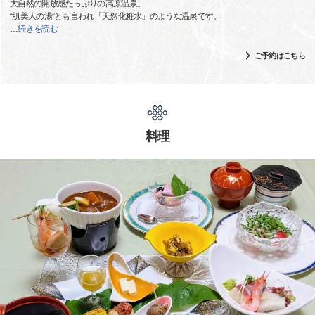
大自然の開放感たっぷりの高原温泉。
“肌美人の湯”とも言われ「天然化粧水」のような温泉です。
…
続きを読む
ご予約はこちら
料理