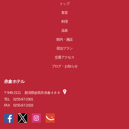
トップ
客室
料理
温泉
館内・施設
宿泊プラン
交通アクセス
ブログ・お知らせ
赤倉ホテル
〒
949-2111
新潟県妙高市赤倉４８６
TEL
0255-87-2001
FAX
0255-87-2033