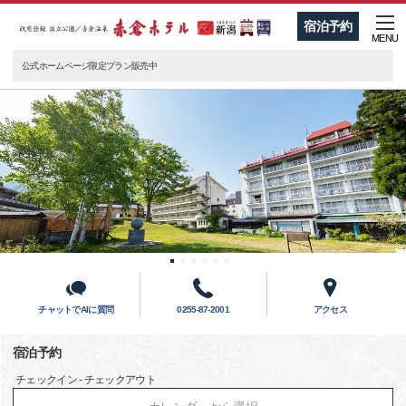
宿泊予約
MENU
公式ホームページ限定プラン販売中
チャットでAIに質問
0255-87-2001
アクセス
宿泊予約
チェックイン - チェックアウト