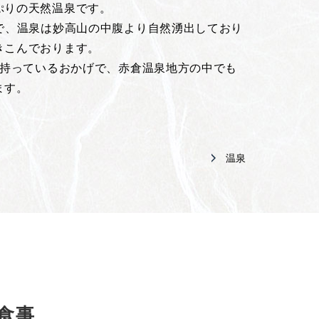
ぷりの天然温泉です。
口で、温泉は妙高山の中腹より自然湧出しており
きこんでおります。
を持っているおかげで、赤倉温泉地方の中でも
ます。
温泉
食事