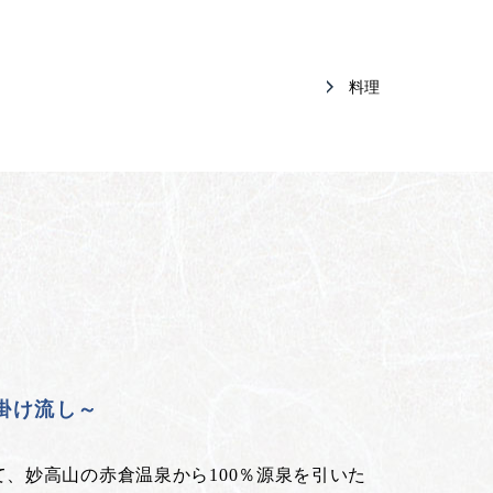
料理
泉掛け流し～
、妙高山の赤倉温泉から100％源泉を引いた