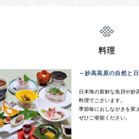
料理
～妙高高原の自然と
日本海の新鮮な魚貝や妙
料理でございます。
季節毎におしながきを変
ぜひご堪能ください。