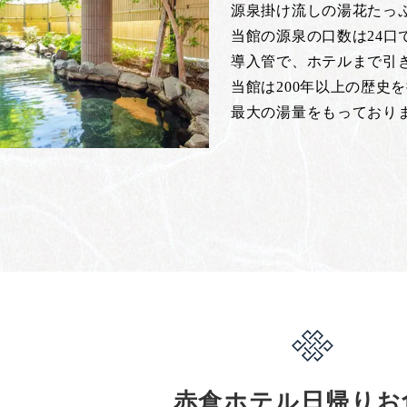
源泉掛け流しの湯花たっ
当館の源泉の口数は24
導入管で、ホテルまで引
当館は200年以上の歴史
最大の湯量をもっており
赤倉ホテル日帰りお