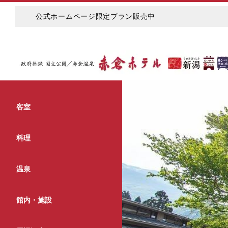
公式ホームページ限定プラン販売中
客室
料理
温泉
館内・施設