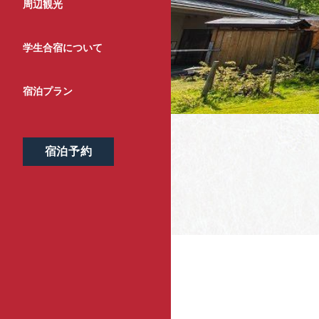
周辺観光
学生合宿について
宿泊プラン
宿泊予約