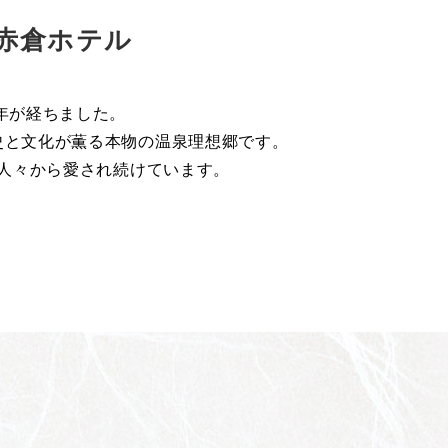
赤倉ホテル
年が経ちました。
史と文化が薫る本物の温泉理想郷です。
人々から愛され続けています。