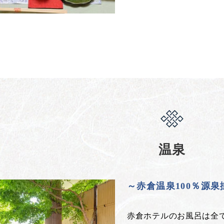
温泉
～赤倉温泉100％源
赤倉ホテルのお風呂は全て