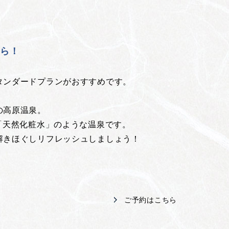
！
ちら！
タンダードプランがおすすめです。
の高原温泉。
「天然化粧水」のような温泉です。
解きほぐしリフレッシュしましょう！
ご予約はこちら