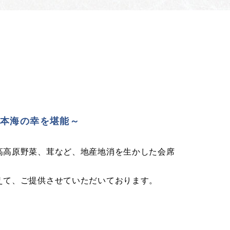
日本海の幸を堪能～
高高原野菜、茸など、地産地消を生かした会席
えて、ご提供させていただいております。