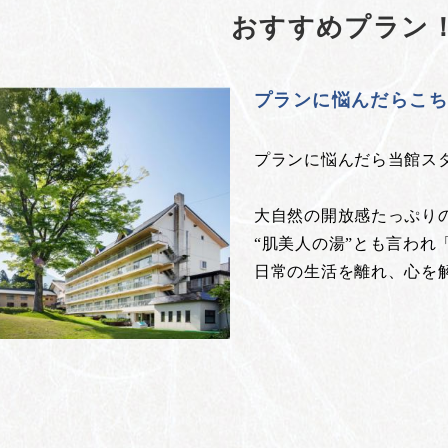
おすすめプラン
プランに悩んだらこ
プランに悩んだら当館ス
大自然の開放感たっぷり
“肌美人の湯”とも言われ
日常の生活を離れ、心を