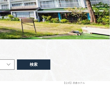
検索
【公式】赤倉ホテル