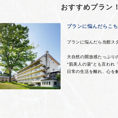
おすすめプラン
プランに悩んだらこ
プランに悩んだら当館ス
大自然の開放感たっぷり
“肌美人の湯”とも言われ
日常の生活を離れ、心を