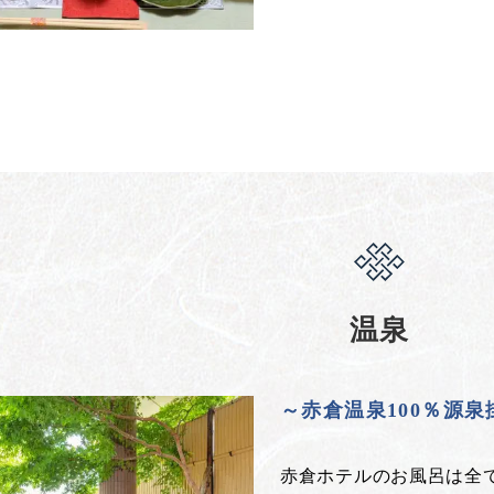
温泉
～赤倉温泉100％源
赤倉ホテルのお風呂は全て