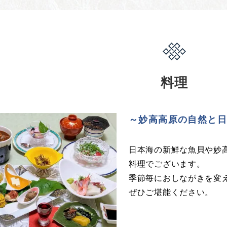
料理
～妙高高原の自然と
日本海の新鮮な魚貝や妙
料理でございます。
季節毎におしながきを変
ぜひご堪能ください。