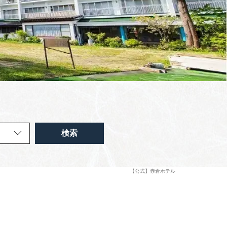
検索
【公式】赤倉ホテル