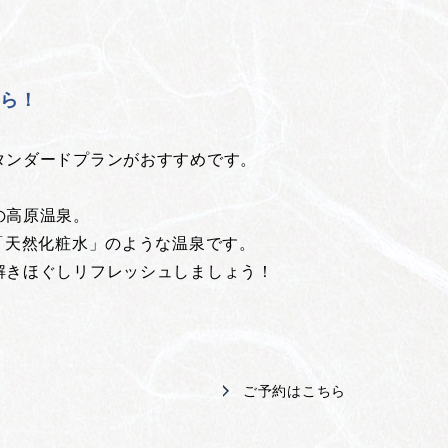
！
ちら！
タンダードプランがおすすめです。
の高原温泉。
「天然化粧水」のような温泉です。
解きほぐしリフレッシュしましょう！
ご予約はこちら