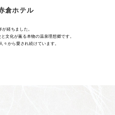
赤倉ホテル
年が経ちました。
史と文化が薫る本物の温泉理想郷です。
人々から愛され続けています。