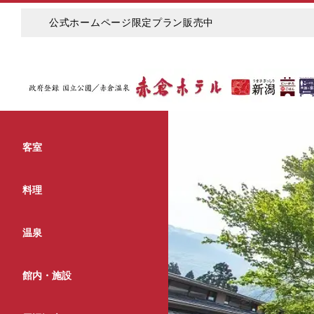
公式ホームページ限定プラン販売中
客室
料理
温泉
館内・施設