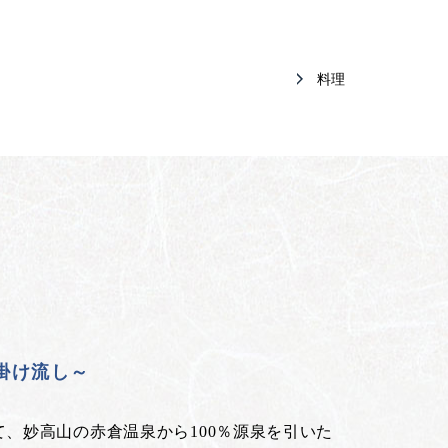
料理
泉掛け流し～
、妙高山の赤倉温泉から100％源泉を引いた