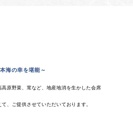
日本海の幸を堪能～
高高原野菜、茸など、地産地消を生かした会席
えて、ご提供させていただいております。