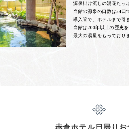
源泉掛け流しの湯花たっ
当館の源泉の口数は24
導入管で、ホテルまで引
当館は200年以上の歴史
最大の湯量をもっており
赤倉ホテル日帰りお