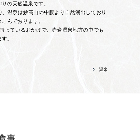
ぷりの天然温泉です。
口で、温泉は妙高山の中腹より自然湧出しており
きこんでおります。
を持っているおかげで、赤倉温泉地方の中でも
ます。
温泉
食事