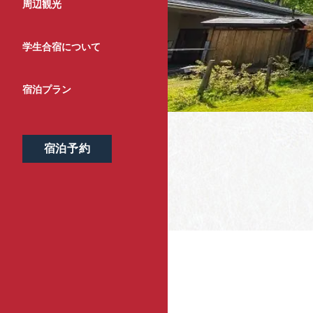
周辺観光
学生合宿について
宿泊プラン
宿泊予約