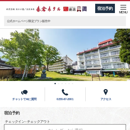
宿泊予約
MENU
公式ホームページ限定プラン販売中
チャットでAIに質問
0255-87-2001
アクセス
宿泊予約
チェックイン - チェックアウト