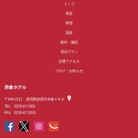
トップ
客室
料理
温泉
館内・施設
宿泊プラン
交通アクセス
ブログ・お知らせ
赤倉ホテル
〒
949-2111
新潟県妙高市赤倉４８６
TEL
0255-87-2001
FAX
0255-87-2033