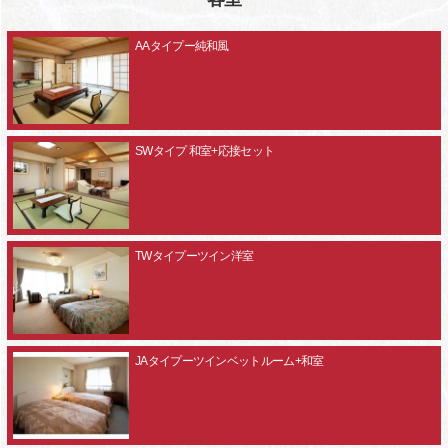
AAタイプー純和風
SWタイプ 和室+応接セット
TWタイプーツイン洋室
JAタイプーツインベットルーム+和室