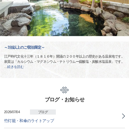
～3泊以上のご宿泊限定～
江戸時代文化十三年（１８１６年）開湯の２００年以上の歴史がある温泉地です。
泉質は「カルシウム・マグネシウム・ナトリウムー硫酸塩・炭酸水塩温泉」です。
…
続きを読む
ブログ・お知らせ
2026/07/04
ブログ
竹灯籠・和傘のライトアップ