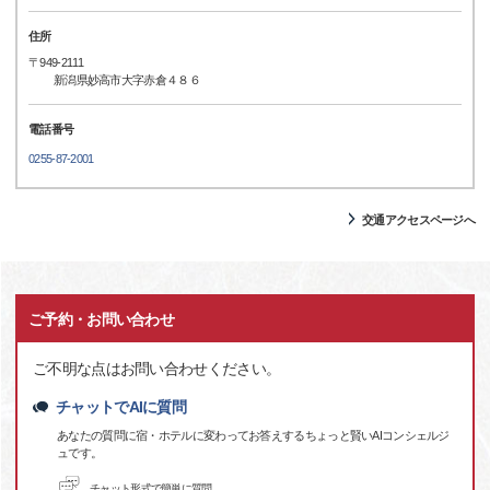
住所
〒949-2111
新潟県妙高市大字赤倉４８６
電話番号
0255-87-2001
交通アクセスページへ
ご予約・お問い合わせ
ご不明な点はお問い合わせください。
チャットでAIに質問
あなたの質問に宿・ホテルに変わってお答えするちょっと賢いAIコンシェルジ
ュです。
チャット形式で簡単に質問