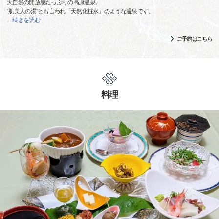
大自然の開放感たっぷりの高原温泉。
“肌美人の湯”とも言われ「天然化粧水」のような温泉です。
…
続きを読む
ご予約はこちら
料理