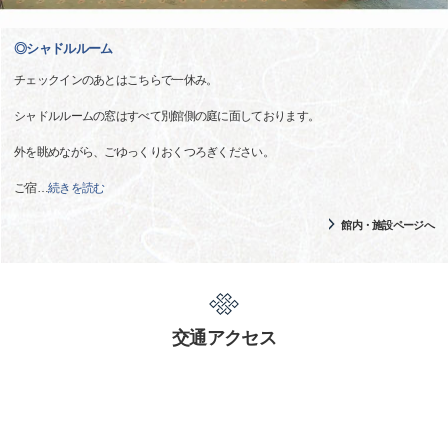
◎シャドルルーム
チェックインのあとはこちらで一休み。
シャドルルームの窓はすべて別館側の庭に面しております。
外を眺めながら、ごゆっくりおくつろぎください。
ご宿
…
続きを読む
館内・施設ページへ
交通アクセス