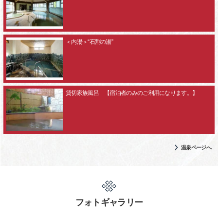
＜内湯＞“石割の湯”
貸切家族風呂 【宿泊者のみのご利用になります。】
温泉ページへ
フォトギャラリー