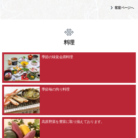
客室ページへ
料理
季節の味覚会席料理
季節毎の拘り料理
高原野菜を豊富に取り揃えております。