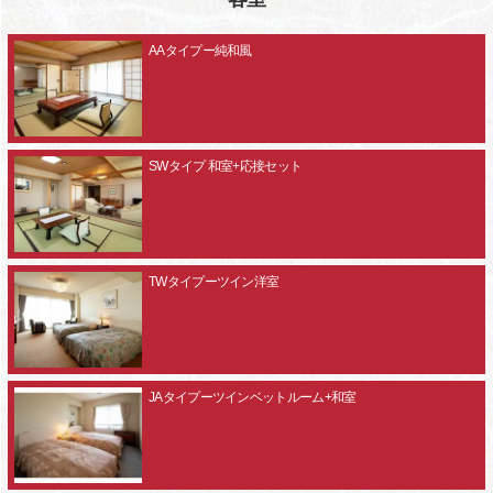
AAタイプー純和風
SWタイプ 和室+応接セット
TWタイプーツイン洋室
JAタイプーツインベットルーム+和室