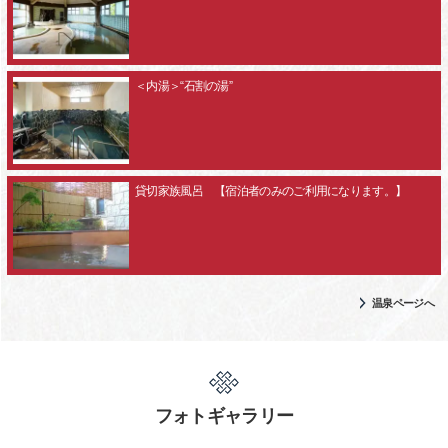
＜内湯＞“石割の湯”
貸切家族風呂 【宿泊者のみのご利用になります。】
温泉ページへ
フォトギャラリー