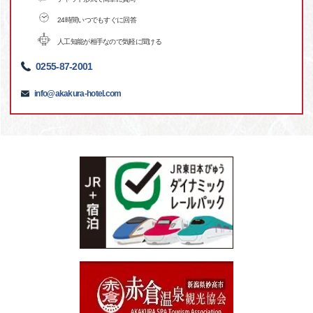
24時間いつでもすぐに回答
人工知能が相手なので気軽に聞ける
0255-87-2001
info@akakura-hotel.com