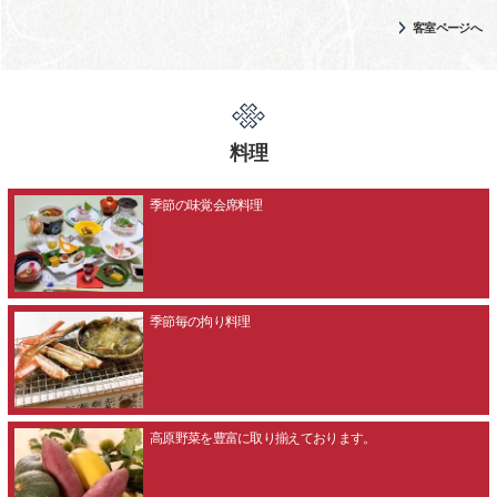
客室ページへ
料理
季節の味覚会席料理
季節毎の拘り料理
高原野菜を豊富に取り揃えております。