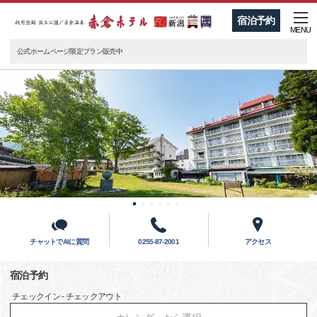
宿泊予約
MENU
公式ホームページ限定プラン販売中
チャットでAIに質問
0255-87-2001
アクセス
宿泊予約
チェックイン - チェックアウト