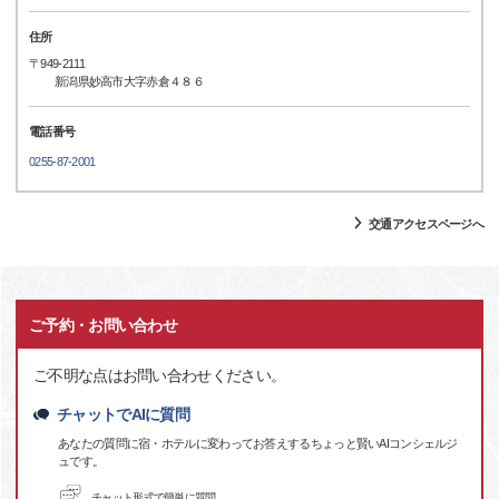
住所
〒949-2111
新潟県妙高市大字赤倉４８６
電話番号
0255-87-2001
交通アクセスページへ
ご予約・お問い合わせ
ご不明な点はお問い合わせください。
チャットでAIに質問
あなたの質問に宿・ホテルに変わってお答えするちょっと賢いAIコンシェルジ
ュです。
チャット形式で簡単に質問