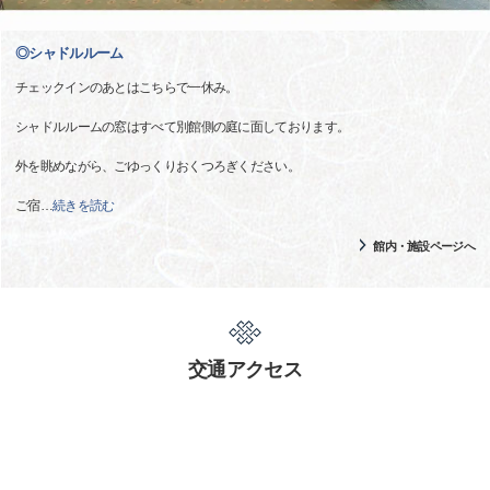
◎シャドルルーム
チェックインのあとはこちらで一休み。
シャドルルームの窓はすべて別館側の庭に面しております。
外を眺めながら、ごゆっくりおくつろぎください。
ご宿
…
続きを読む
館内・施設ページへ
交通アクセス