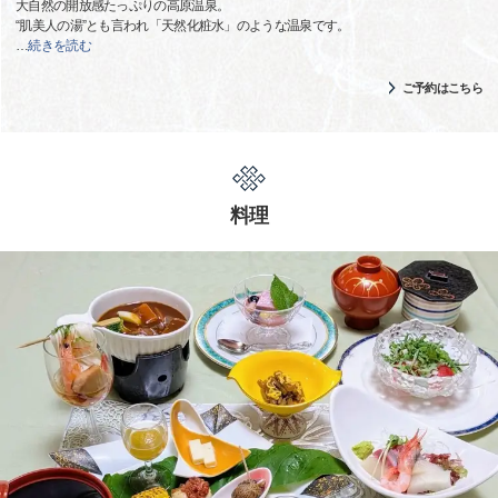
大自然の開放感たっぷりの高原温泉。
“肌美人の湯”とも言われ「天然化粧水」のような温泉です。
…
続きを読む
ご予約はこちら
料理