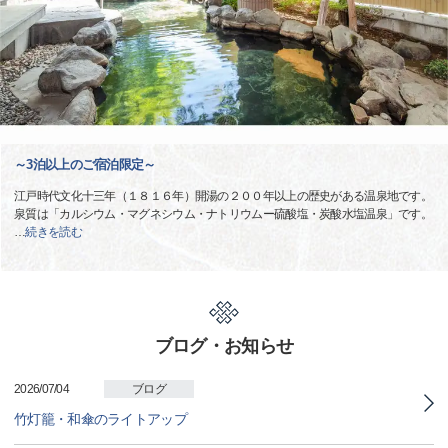
～3泊以上のご宿泊限定～
江戸時代文化十三年（１８１６年）開湯の２００年以上の歴史がある温泉地です。
泉質は「カルシウム・マグネシウム・ナトリウムー硫酸塩・炭酸水塩温泉」です。
…
続きを読む
ブログ・お知らせ
2026/07/04
ブログ
竹灯籠・和傘のライトアップ