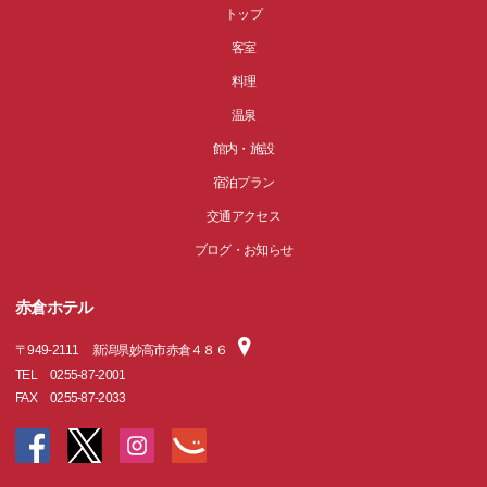
トップ
客室
料理
温泉
館内・施設
宿泊プラン
交通アクセス
ブログ・お知らせ
赤倉ホテル
〒
949-2111
新潟県妙高市赤倉４８６
TEL
0255-87-2001
FAX
0255-87-2033