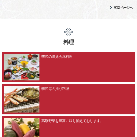
客室ページへ
料理
季節の味覚会席料理
季節毎の拘り料理
高原野菜を豊富に取り揃えております。