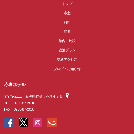
トップ
客室
料理
温泉
館内・施設
宿泊プラン
交通アクセス
ブログ・お知らせ
赤倉ホテル
〒
949-2111
新潟県妙高市赤倉４８６
TEL
0255-87-2001
FAX
0255-87-2033