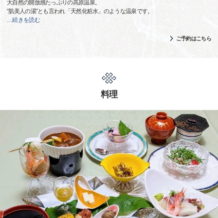
大自然の開放感たっぷりの高原温泉。
“肌美人の湯”とも言われ「天然化粧水」のような温泉です。
…
続きを読む
ご予約はこちら
料理