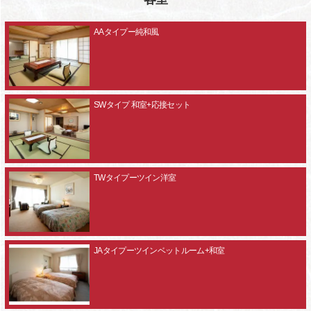
AAタイプー純和風
SWタイプ 和室+応接セット
TWタイプーツイン洋室
JAタイプーツインベットルーム+和室