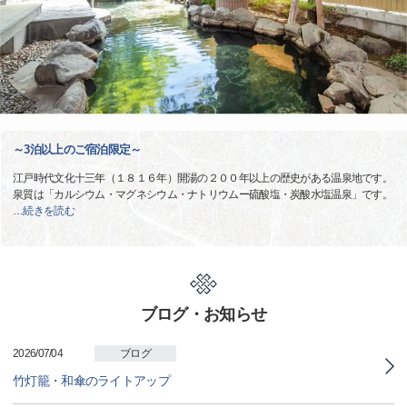
～3泊以上のご宿泊限定～
江戸時代文化十三年（１８１６年）開湯の２００年以上の歴史がある温泉地です。
泉質は「カルシウム・マグネシウム・ナトリウムー硫酸塩・炭酸水塩温泉」です。
…
続きを読む
ブログ・お知らせ
2026/07/04
ブログ
竹灯籠・和傘のライトアップ