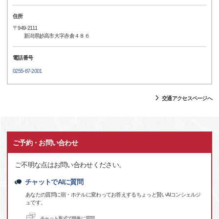
住所
〒949-2111
新潟県妙高市大字赤倉４８６
電話番号
0255-87-2001
交通アクセスページへ
ご予約・お問い合わせ
ご不明な点はお問い合わせください。
チャットでAIに質問
あなたの質問に宿・ホテルに変わってお答えするちょっと賢いAIコンシェルジ
ュです。
チャット形式で簡単に質問