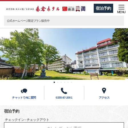
宿泊予約
MENU
公式ホームページ限定プラン販売中
チャットでAIに質問
0255-87-2001
アクセス
宿泊予約
チェックイン - チェックアウト