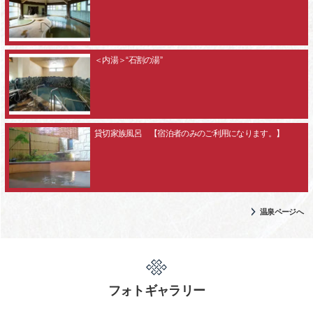
＜内湯＞“石割の湯”
貸切家族風呂 【宿泊者のみのご利用になります。】
温泉ページへ
フォトギャラリー