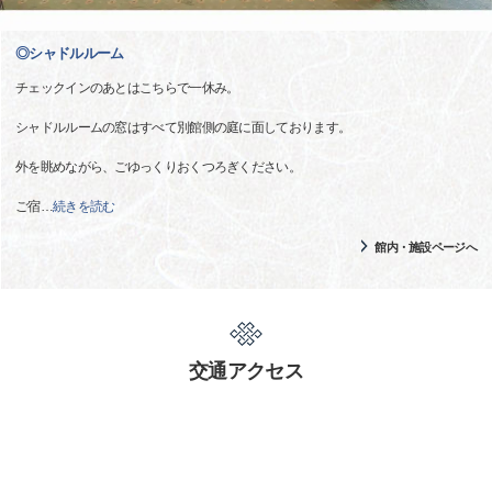
◎シャドルルーム
チェックインのあとはこちらで一休み。
シャドルルームの窓はすべて別館側の庭に面しております。
外を眺めながら、ごゆっくりおくつろぎください。
ご宿
…
続きを読む
館内・施設ページへ
交通アクセス