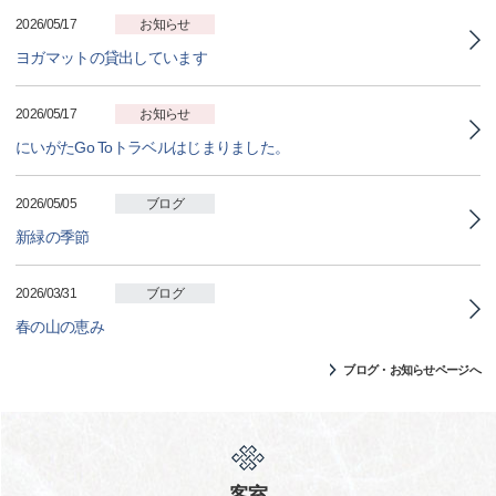
2026/05/17
お知らせ
ヨガマットの貸出しています
2026/05/17
お知らせ
にいがたGo Toトラベルはじまりました。
2026/05/05
ブログ
新緑の季節
2026/03/31
ブログ
春の山の恵み
ブログ・お知らせページへ
客室