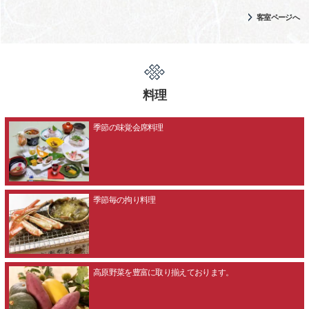
客室ページへ
料理
季節の味覚会席料理
季節毎の拘り料理
高原野菜を豊富に取り揃えております。