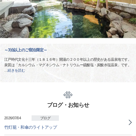
～3泊以上のご宿泊限定～
江戸時代文化十三年（１８１６年）開湯の２００年以上の歴史がある温泉地です。
泉質は「カルシウム・マグネシウム・ナトリウムー硫酸塩・炭酸水塩温泉」です。
…
続きを読む
ブログ・お知らせ
2026/07/04
ブログ
竹灯籠・和傘のライトアップ