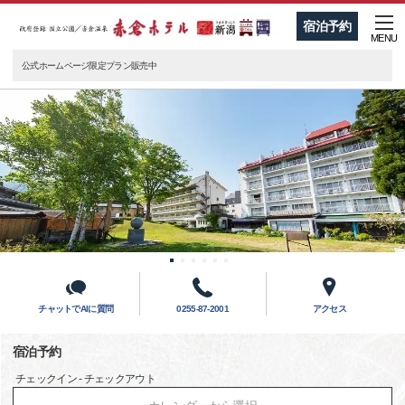
宿泊予約
MENU
公式ホームページ限定プラン販売中
チャットでAIに質問
0255-87-2001
アクセス
宿泊予約
チェックイン - チェックアウト