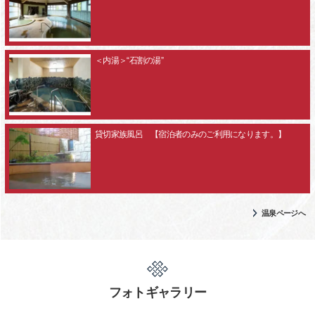
＜内湯＞“石割の湯”
貸切家族風呂 【宿泊者のみのご利用になります。】
温泉ページへ
フォトギャラリー