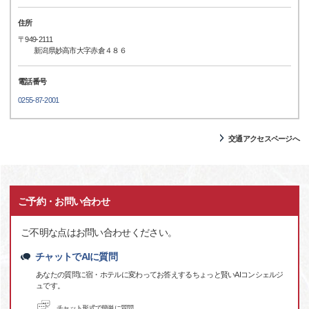
住所
〒949-2111
新潟県妙高市大字赤倉４８６
電話番号
0255-87-2001
交通アクセスページへ
ご予約・お問い合わせ
ご不明な点はお問い合わせください。
チャットでAIに質問
あなたの質問に宿・ホテルに変わってお答えするちょっと賢いAIコンシェルジ
ュです。
チャット形式で簡単に質問