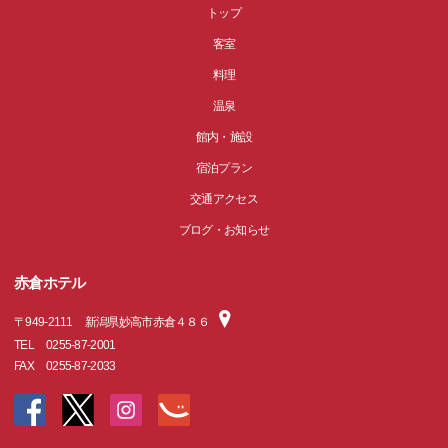
トップ
客室
料理
温泉
館内・施設
宿泊プラン
交通アクセス
ブログ・お知らせ
赤倉ホテル
〒
949-2111
新潟県妙高市赤倉４８６
TEL
0255-87-2001
FAX
0255-87-2033