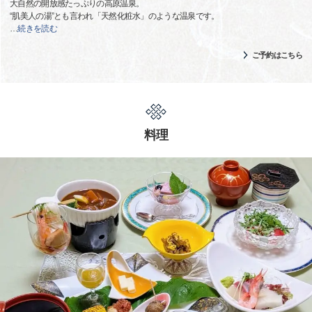
大自然の開放感たっぷりの高原温泉。
“肌美人の湯”とも言われ「天然化粧水」のような温泉です。
…
続きを読む
ご予約はこちら
料理