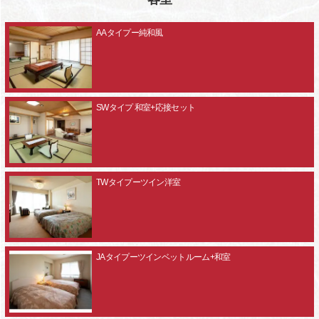
AAタイプー純和風
SWタイプ 和室+応接セット
TWタイプーツイン洋室
JAタイプーツインベットルーム+和室