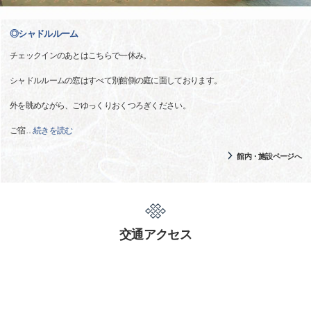
◎シャドルルーム
チェックインのあとはこちらで一休み。
シャドルルームの窓はすべて別館側の庭に面しております。
外を眺めながら、ごゆっくりおくつろぎください。
ご宿
…
続きを読む
館内・施設ページへ
交通アクセス