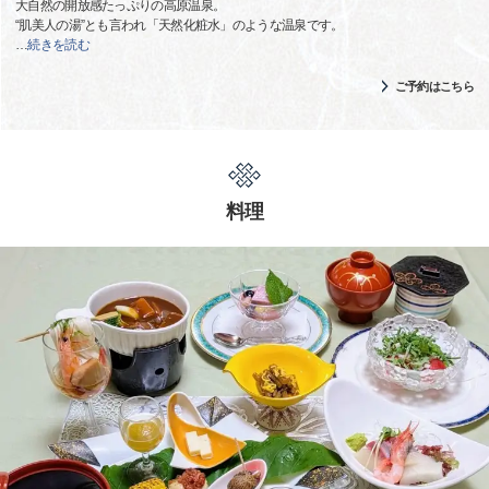
大自然の開放感たっぷりの高原温泉。
“肌美人の湯”とも言われ「天然化粧水」のような温泉です。
…
続きを読む
ご予約はこちら
料理