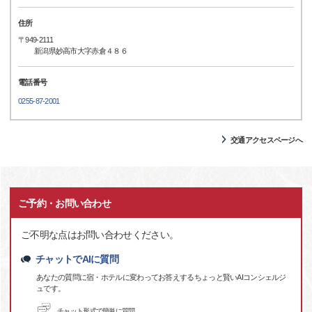
住所
〒949-2111
新潟県妙高市大字赤倉４８６
電話番号
0255-87-2001
交通アクセスページへ
ご予約・お問い合わせ
ご不明な点はお問い合わせください。
チャットでAIに質問
あなたの質問に宿・ホテルに変わってお答えするちょっと賢いAIコンシェルジ
ュです。
チャット形式で簡単に質問