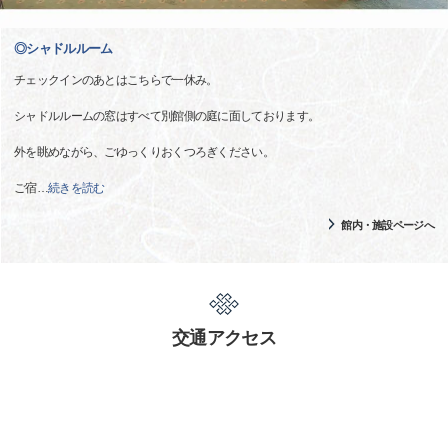
◎シャドルルーム
チェックインのあとはこちらで一休み。
シャドルルームの窓はすべて別館側の庭に面しております。
外を眺めながら、ごゆっくりおくつろぎください。
ご宿
…
続きを読む
館内・施設ページへ
交通アクセス