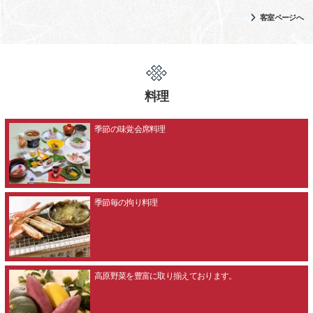
客室ページへ
料理
季節の味覚会席料理
季節毎の拘り料理
高原野菜を豊富に取り揃えております。