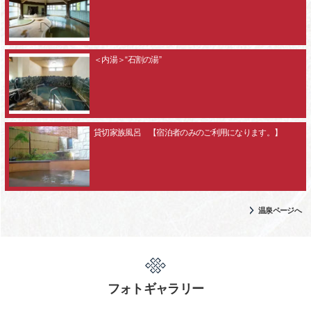
＜内湯＞“石割の湯”
貸切家族風呂 【宿泊者のみのご利用になります。】
温泉ページへ
フォトギャラリー