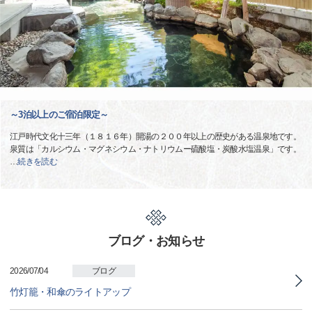
～3泊以上のご宿泊限定～
江戸時代文化十三年（１８１６年）開湯の２００年以上の歴史がある温泉地です。
泉質は「カルシウム・マグネシウム・ナトリウムー硫酸塩・炭酸水塩温泉」です。
…
続きを読む
ブログ・お知らせ
2026/07/04
ブログ
竹灯籠・和傘のライトアップ