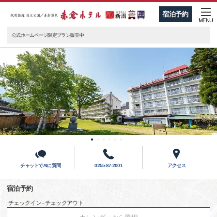
宿泊予約
MENU
公式ホームページ限定プラン販売中
チャットでAIに質問
0255-87-2001
アクセス
宿泊予約
チェックイン - チェックアウト