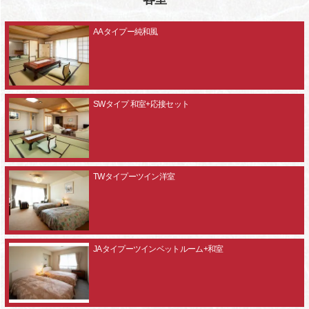
AAタイプー純和風
SWタイプ 和室+応接セット
TWタイプーツイン洋室
JAタイプーツインベットルーム+和室