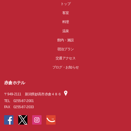
トップ
客室
料理
温泉
館内・施設
宿泊プラン
交通アクセス
ブログ・お知らせ
赤倉ホテル
〒
949-2111
新潟県妙高市赤倉４８６
TEL
0255-87-2001
FAX
0255-87-2033