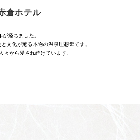
赤倉ホテル
年が経ちました。
史と文化が薫る本物の温泉理想郷です。
人々から愛され続けています。