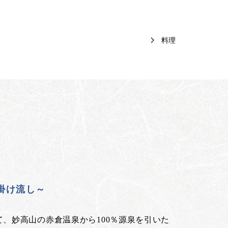
料理
泉掛け流し～
、妙高山の赤倉温泉から100％源泉を引いた