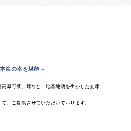
日本海の幸を堪能～
高高原野菜、茸など、地産地消を生かした会席
えて、ご提供させていただいております。