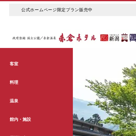
公式ホームページ限定プラン販売中
客室
料理
温泉
館内・施設