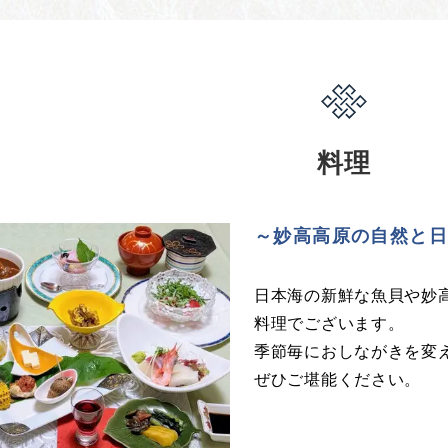
料理
～妙高高原の自然と
日本海の新鮮な魚貝や妙
料理でございます。
季節毎におしながきを変
ぜひご堪能ください。