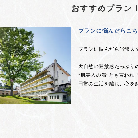
おすすめプラン
プランに悩んだらこ
プランに悩んだら当館ス
大自然の開放感たっぷり
“肌美人の湯”とも言われ
日常の生活を離れ、心を