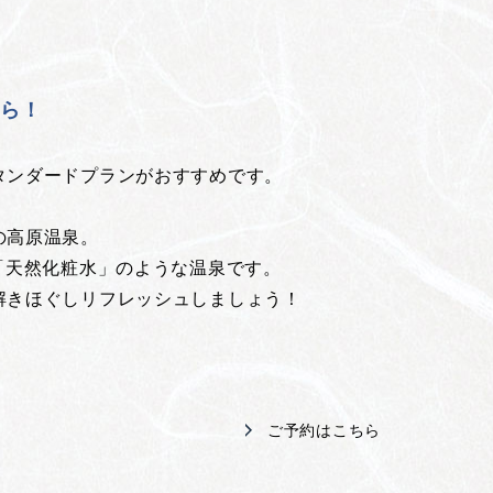
！
ちら！
タンダードプランがおすすめです。
の高原温泉。
「天然化粧水」のような温泉です。
解きほぐしリフレッシュしましょう！
ご予約はこちら