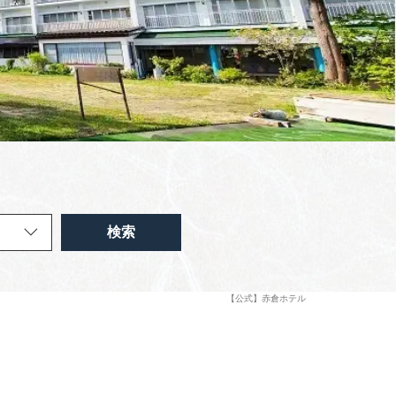
検索
【公式】赤倉ホテル