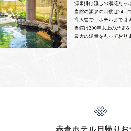
源泉掛け流しの湯花たっ
当館の源泉の口数は24
導入管で、ホテルまで引
当館は200年以上の歴史
最大の湯量をもっており
赤倉ホテル日帰りお