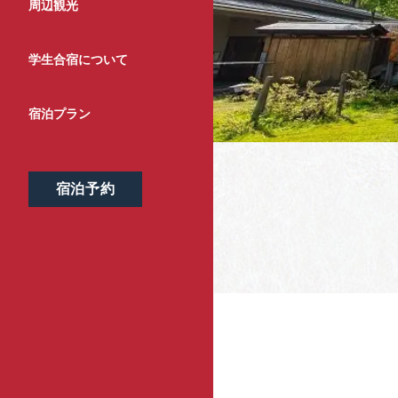
周辺観光
学生合宿について
宿泊プラン
宿泊予約