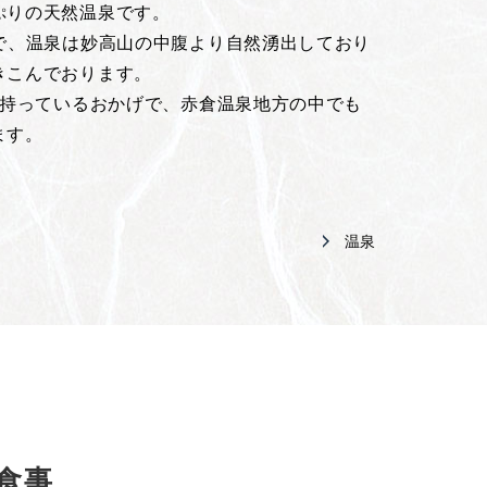
ぷりの天然温泉です。
口で、温泉は妙高山の中腹より自然湧出しており
きこんでおります。
を持っているおかげで、赤倉温泉地方の中でも
ます。
温泉
食事