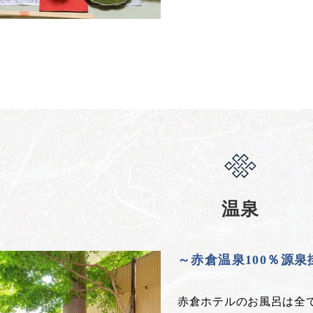
温泉
～赤倉温泉100％源
赤倉ホテルのお風呂は全て