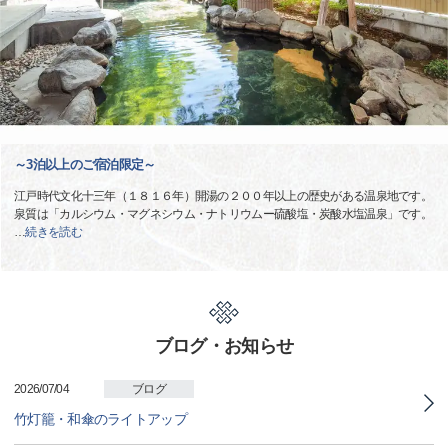
～3泊以上のご宿泊限定～
江戸時代文化十三年（１８１６年）開湯の２００年以上の歴史がある温泉地です。
泉質は「カルシウム・マグネシウム・ナトリウムー硫酸塩・炭酸水塩温泉」です。
…
続きを読む
ブログ・お知らせ
2026/07/04
ブログ
竹灯籠・和傘のライトアップ