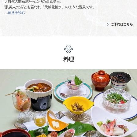
大自然の開放感たっぷりの高原温泉。
“肌美人の湯”とも言われ「天然化粧水」のような温泉です。
…
続きを読む
ご予約はこちら
料理