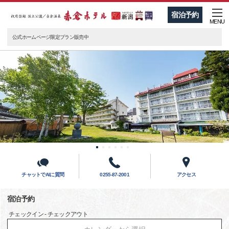
宿泊予約
MENU
公式ホームページ限定プラン販売中
チャットでAIに質問
0255-87-2001
アクセス
宿泊予約
チェックイン - チェックアウト