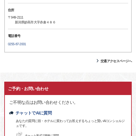
住所
〒949-2111
新潟県妙高市大字赤倉４８６
電話番号
0255-87-2001
交通アクセスページへ
ご予約・お問い合わせ
ご不明な点はお問い合わせください。
チャットでAIに質問
あなたの質問に宿・ホテルに変わってお答えするちょっと賢いAIコンシェルジ
ュです。
チャット形式で簡単に質問