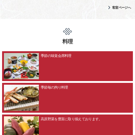
客室ページへ
料理
季節の味覚会席料理
季節毎の拘り料理
高原野菜を豊富に取り揃えております。