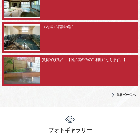
＜内湯＞“石割の湯”
貸切家族風呂 【宿泊者のみのご利用になります。】
温泉ページへ
フォトギャラリー