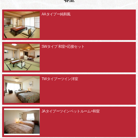
AAタイプー純和風
SWタイプ 和室+応接セット
TWタイプーツイン洋室
JAタイプーツインベットルーム+和室