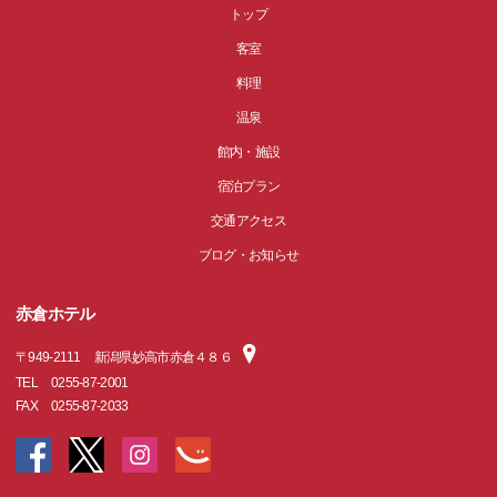
トップ
客室
料理
温泉
館内・施設
宿泊プラン
交通アクセス
ブログ・お知らせ
赤倉ホテル
〒
949-2111
新潟県妙高市赤倉４８６
TEL
0255-87-2001
FAX
0255-87-2033