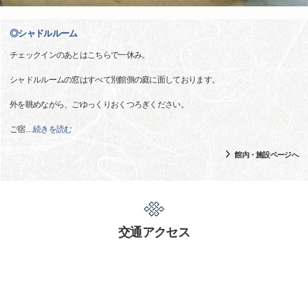
◎シャドルルーム
チェックインのあとはこちらで一休み。
シャドルルームの窓はすべて別館側の庭に面しております。
外を眺めながら、ごゆっくりおくつろぎください。
ご宿
…
続きを読む
館内・施設ページへ
交通アクセス