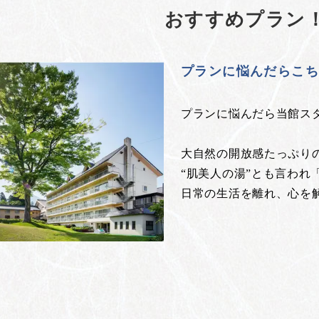
おすすめプラン
プランに悩んだらこ
プランに悩んだら当館ス
大自然の開放感たっぷり
“肌美人の湯”とも言われ
日常の生活を離れ、心を