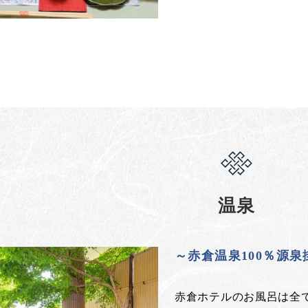
温泉
～赤倉温泉100％源
赤倉ホテルのお風呂は全て