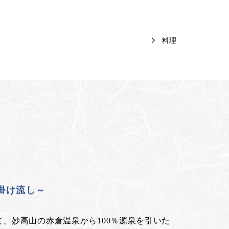
料理
泉掛け流し～
、妙高山の赤倉温泉から100％源泉を引いた