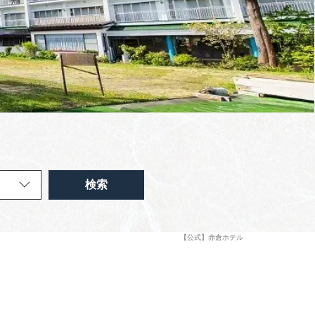
検索
【公式】赤倉ホテル