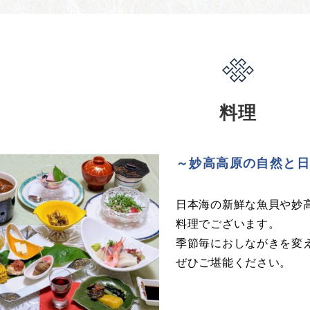
料理
～妙高高原の自然と
日本海の新鮮な魚貝や妙
料理でございます。
季節毎におしながきを変
ぜひご堪能ください。