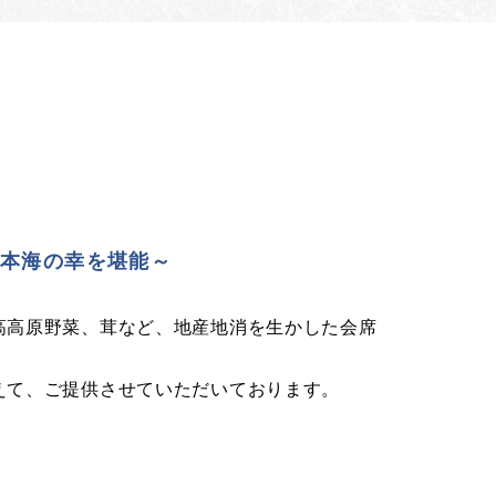
日本海の幸を堪能～
高高原野菜、茸など、地産地消を生かした会席
えて、ご提供させていただいております。