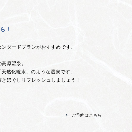
！
ちら！
タンダードプランがおすすめです。
の高原温泉。
「天然化粧水」のような温泉です。
解きほぐしリフレッシュしましょう！
ご予約はこちら