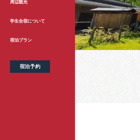
周辺観光
学生合宿について
宿泊プラン
宿泊予約