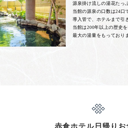
源泉掛け流しの湯花たっ
当館の源泉の口数は24
導入管で、ホテルまで引
当館は200年以上の歴史
最大の湯量をもっており
赤倉ホテル日帰りお