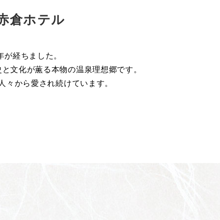
赤倉ホテル
年が経ちました。
史と文化が薫る本物の温泉理想郷です。
人々から愛され続けています。