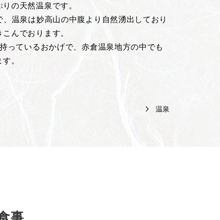
ぷりの天然温泉です。
口で、温泉は妙高山の中腹より自然湧出しており
きこんでおります。
を持っているおかげで、赤倉温泉地方の中でも
ます。
温泉
食事