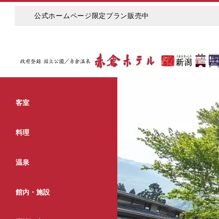
公式ホームページ限定プラン販売中
客室
料理
温泉
館内・施設