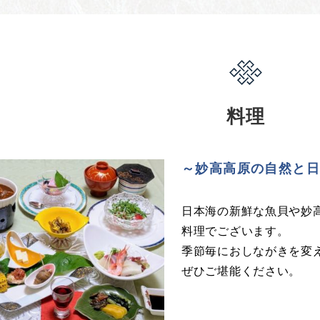
料理
～妙高高原の自然と
日本海の新鮮な魚貝や妙
料理でございます。
季節毎におしながきを変
ぜひご堪能ください。