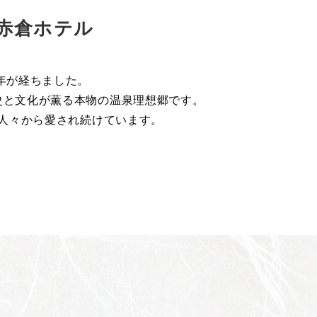
赤倉ホテル
年が経ちました。
史と文化が薫る本物の温泉理想郷です。
人々から愛され続けています。