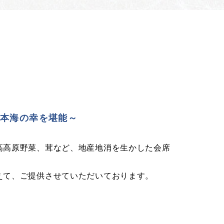
日本海の幸を堪能～
高高原野菜、茸など、地産地消を生かした会席
えて、ご提供させていただいております。