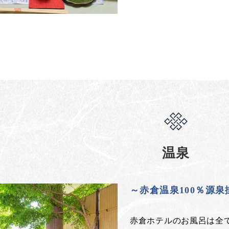
温泉
～赤倉温泉100％源
赤倉ホテルのお風呂は全て