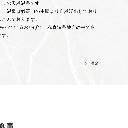
ぷりの天然温泉です。
口で、温泉は妙高山の中腹より自然湧出しており
きこんでおります。
を持っているおかげで、赤倉温泉地方の中でも
ます。
温泉
食事