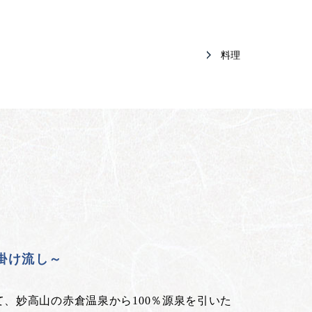
料理
泉掛け流し～
、妙高山の赤倉温泉から100％源泉を引いた