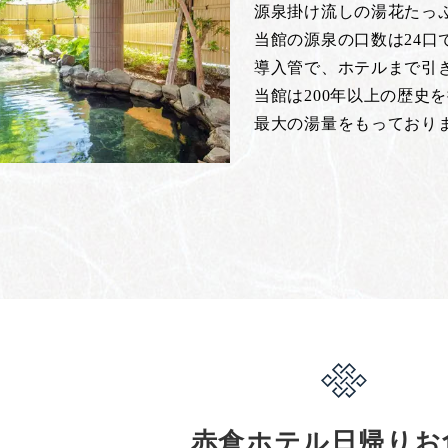
源泉掛け流しの湯花たっ
当館の源泉の口数は24
導入管で、ホテルまで引
当館は200年以上の歴史
最大の湯量をもっており
赤倉ホテル日帰りお