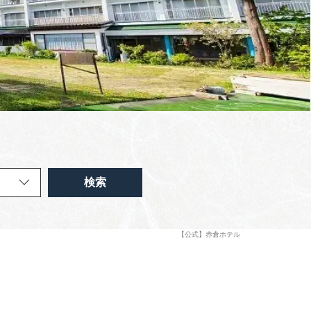
検索
【公式】赤倉ホテル