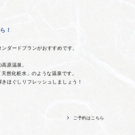
！
ちら！
タンダードプランがおすすめです。
の高原温泉。
「天然化粧水」のような温泉です。
解きほぐしリフレッシュしましょう！
ご予約はこちら