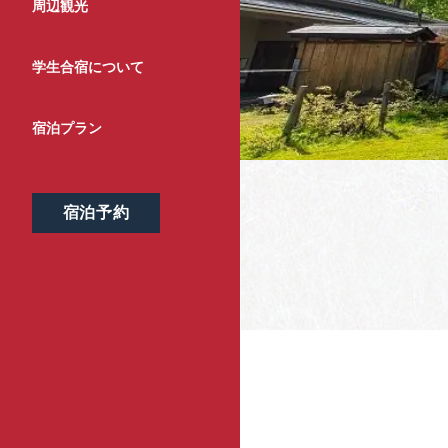
周辺観光
学生合宿について
宿泊プラン
宿泊予約