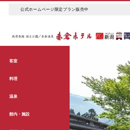
公式ホームページ限定プラン販売中
客室
料理
温泉
館内・施設