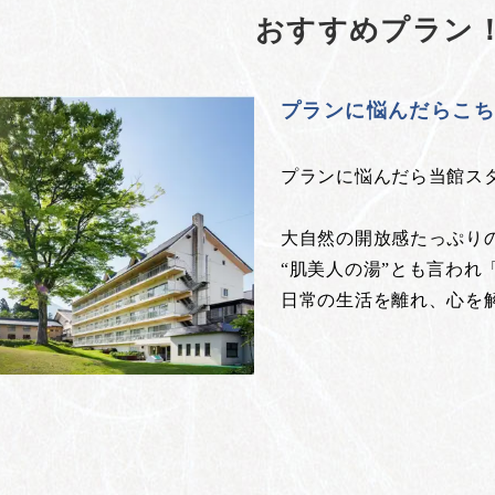
おすすめプラン
プランに悩んだらこ
プランに悩んだら当館ス
大自然の開放感たっぷり
“肌美人の湯”とも言われ
日常の生活を離れ、心を