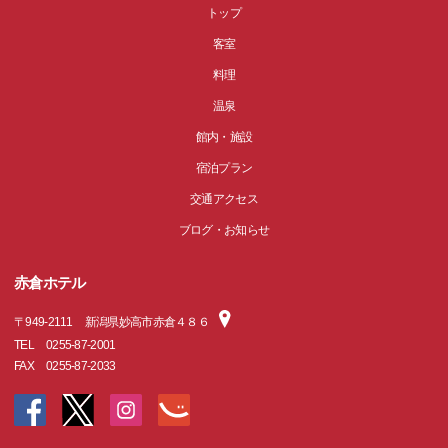
トップ
客室
料理
温泉
館内・施設
宿泊プラン
交通アクセス
ブログ・お知らせ
赤倉ホテル
〒
949-2111
新潟県妙高市赤倉４８６
TEL
0255-87-2001
FAX
0255-87-2033