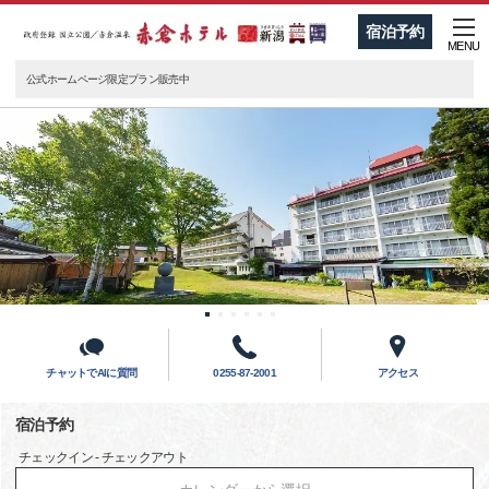
宿泊予約
MENU
公式ホームページ限定プラン販売中
チャットでAIに質問
0255-87-2001
アクセス
宿泊予約
チェックイン - チェックアウト