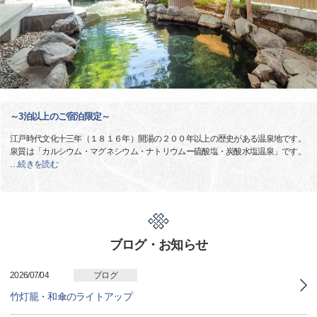
～3泊以上のご宿泊限定～
江戸時代文化十三年（１８１６年）開湯の２００年以上の歴史がある温泉地です。
泉質は「カルシウム・マグネシウム・ナトリウムー硫酸塩・炭酸水塩温泉」です。
…
続きを読む
ブログ・お知らせ
2026/07/04
ブログ
竹灯籠・和傘のライトアップ