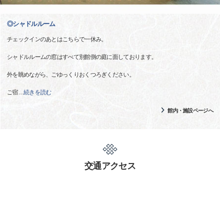
◎シャドルルーム
チェックインのあとはこちらで一休み。
シャドルルームの窓はすべて別館側の庭に面しております。
外を眺めながら、ごゆっくりおくつろぎください。
ご宿
…
続きを読む
館内・施設ページへ
交通アクセス