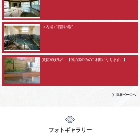
＜内湯＞“石割の湯”
貸切家族風呂 【宿泊者のみのご利用になります。】
温泉ページへ
フォトギャラリー