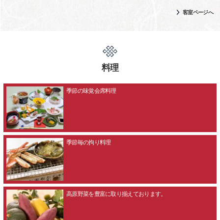
客室ページへ
料理
季節の味覚会席料理
季節毎の拘り料理
高原野菜を豊富に取り揃えております。