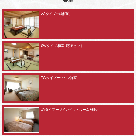
AAタイプー純和風
SWタイプ 和室+応接セット
TWタイプーツイン洋室
JAタイプーツインベットルーム+和室