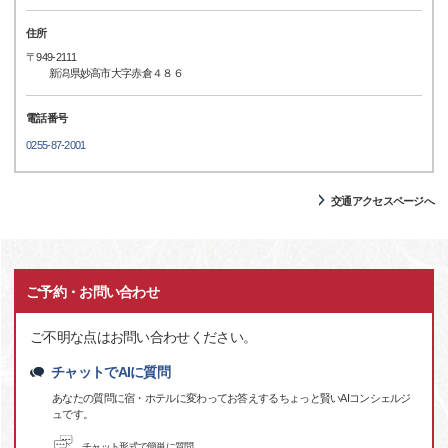
住所
〒949-2111
新潟県妙高市大字赤倉４８６
電話番号
0255-87-2001
交通アクセスページへ
ご予約・お問い合わせ
ご不明な点はお問い合わせください。
チャットでAIに質問
あなたの質問に宿・ホテルに変わってお答えするちょっと賢いAIコンシェルジ
ュです。
チャット形式で簡単に質問