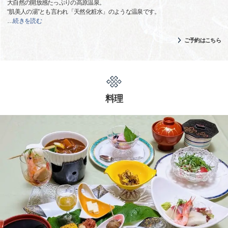
大自然の開放感たっぷりの高原温泉。
“肌美人の湯”とも言われ「天然化粧水」のような温泉です。
…
続きを読む
ご予約はこちら
料理