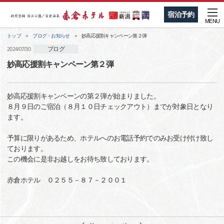
宿泊予約
MENU
トップ
ブログ・お知らせ
妙高応援割キャンペーン第２弾
ブログ
2024/07/30
妙高応援割キャンペーン第２弾
妙高応援割キャンペーンの第２弾が始まりました。
８月９日のご宿泊（８月１０日チェックアウト）までが対象日となり
ます。
予算に限りがあるため、ホテルへのお電話予約でのみお受け付け致し
ております。
この機会に是非お越しをお待ち致しております。
赤倉ホテル ０２５５－８７－２００１