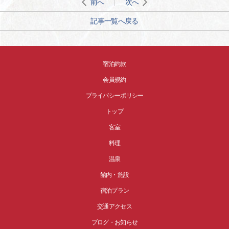
前へ
次へ
記事一覧へ戻る
宿泊約款
会員規約
プライバシーポリシー
トップ
客室
料理
温泉
館内・施設
宿泊プラン
交通アクセス
ブログ・お知らせ