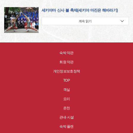
세키야마 신사 불 축제(세키야 마진은 해바라기)
계속 읽기
숙박 약관
회원 약관
개인정보보호정책
TOP
객실
요리
온천
관내·시설
숙박 플랜