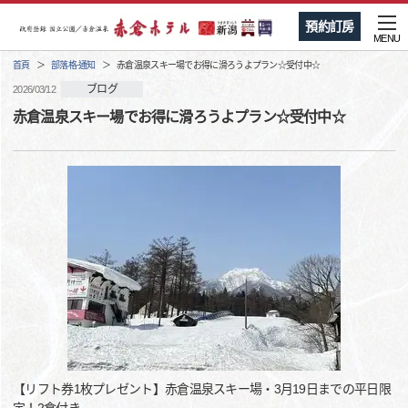
預約訂房
MENU
首頁
部落格·通知
赤倉温泉スキー場でお得に滑ろうよプラン☆受付中☆
ブログ
2026/03/12
赤倉温泉スキー場でお得に滑ろうよプラン☆受付中☆
【リフト券1枚プレゼント】赤倉温泉スキー場・3月19日までの平日限