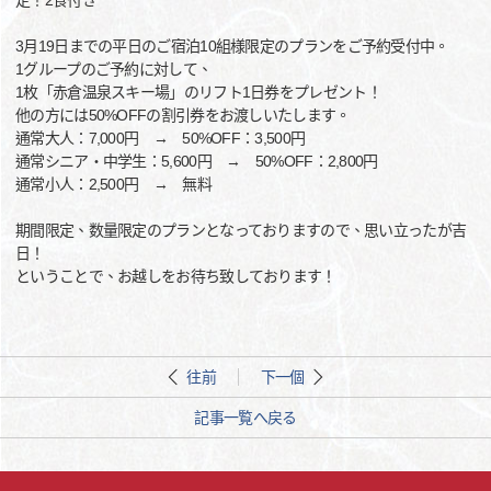
定！2食付き
3月19日までの平日のご宿泊10組様限定のプランをご予約受付中。
1グループのご予約に対して、
1枚「赤倉温泉スキー場」のリフト1日券をプレゼント！
他の方には50%OFFの割引券をお渡しいたします。
通常大人：7,000円 → 50%OFF：3,500円
通常シニア・中学生：5,600円 → 50%OFF：2,800円
通常小人：2,500円 → 無料
期間限定、数量限定のプランとなっておりますので、思い立ったが吉
日！
ということで、お越しをお待ち致しております！
往前
下一個
記事一覧へ戻る